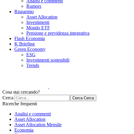
Analisi e commenti
Rumors
Risparmio
Asset Allocation
Investimenti
Mondo ETF
Pensione e previdenza integrativa
Flash Economia
K Briefing
Green Economy
ESG
Investimenti sostenibili
Trends
Cosa stai cercando?
Cerca
Cerca
Cerca
Ricerche frequenti
Analisi e commenti
Asset Allocation
Asset Allocation Mensile
Economia