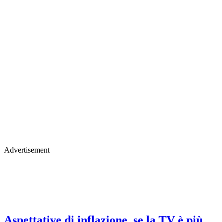
Advertisement
Aspettative di inflazione, se la TV è più