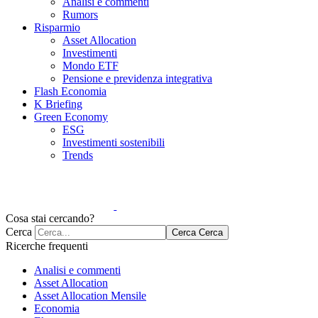
Analisi e commenti
Rumors
Risparmio
Asset Allocation
Investimenti
Mondo ETF
Pensione e previdenza integrativa
Flash Economia
K Briefing
Green Economy
ESG
Investimenti sostenibili
Trends
Cosa stai cercando?
Cerca
Cerca
Cerca
Ricerche frequenti
Analisi e commenti
Asset Allocation
Asset Allocation Mensile
Economia