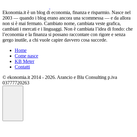
Ekonomia.it è un blog di economia, finanza e risparmio. Nasce nel
2003 — quando i blog erano ancora una scommessa — e da allora
non si è mai fermato. Cambiato nome, cambiata veste grafica,
cambiati i mercati e i linguaggi. Non è cambiata l’idea di fondo: che
l’economia e la finanza si possano raccontare con rigore e senza
gergo inutile, a chi vuole capire davvero cosa succede.
Home
Come nasce
KB Meter
Contatti
© ekonomia.it 2014 - 2026. Arancio e Blu Consulting p.iva
03777720263