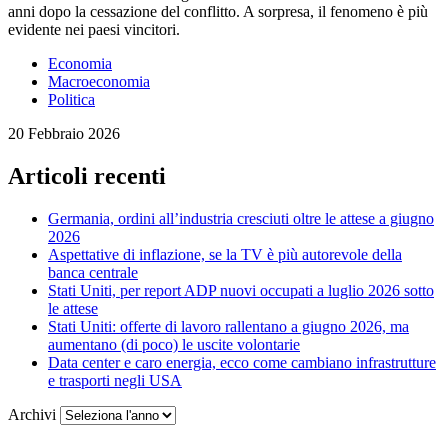
anni dopo la cessazione del conflitto. A sorpresa, il fenomeno è più
evidente nei paesi vincitori.
Economia
Macroeconomia
Politica
20 Febbraio 2026
Articoli recenti
Germania, ordini all’industria cresciuti oltre le attese a giugno
2026
Aspettative di inflazione, se la TV è più autorevole della
banca centrale
Stati Uniti, per report ADP nuovi occupati a luglio 2026 sotto
le attese
Stati Uniti: offerte di lavoro rallentano a giugno 2026, ma
aumentano (di poco) le uscite volontarie
Data center e caro energia, ecco come cambiano infrastrutture
e trasporti negli USA
Archivi