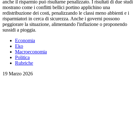
anche il risparmio può risultarne penalizzato. I risultati di due studi
mostrano come i conflitti bellici portino applichino una
redistribuzione dei costi, penalizzando le classi meno abbienti e i
risparmiatori in cerca di sicurezza. Anche i governi possono
peggiorare la situazione, alimentando l'inflazione o proponendo
sussidi a pioggia.
Economia
Eko
Macroeconomia
Politica
Rubriche
19 Marzo 2026