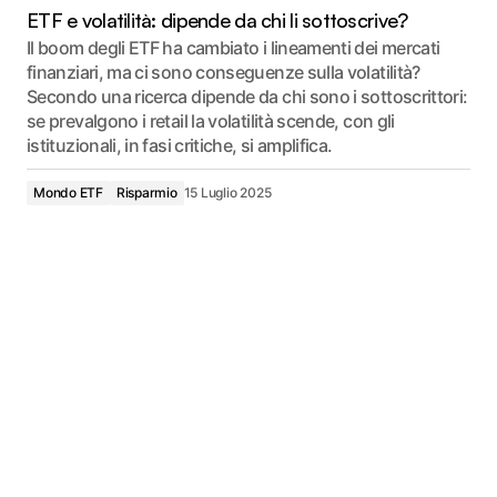
ETF e volatilità: dipende da chi li sottoscrive?
Il boom degli ETF ha cambiato i lineamenti dei mercati
finanziari, ma ci sono conseguenze sulla volatilità?
Secondo una ricerca dipende da chi sono i sottoscrittori:
se prevalgono i retail la volatilità scende, con gli
istituzionali, in fasi critiche, si amplifica.
Mondo ETF
Risparmio
15 Luglio 2025