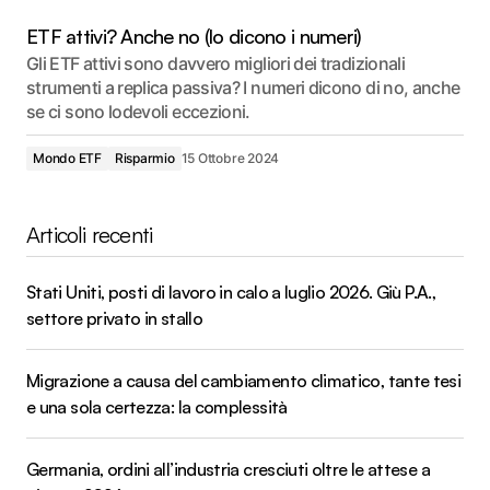
ETF attivi? Anche no (lo dicono i numeri)
Gli ETF attivi sono davvero migliori dei tradizionali
strumenti a replica passiva? I numeri dicono di no, anche
se ci sono lodevoli eccezioni.
Mondo ETF
Risparmio
15 Ottobre 2024
Articoli recenti
Stati Uniti, posti di lavoro in calo a luglio 2026. Giù P.A.,
settore privato in stallo
Migrazione a causa del cambiamento climatico, tante tesi
e una sola certezza: la complessità
Germania, ordini all’industria cresciuti oltre le attese a