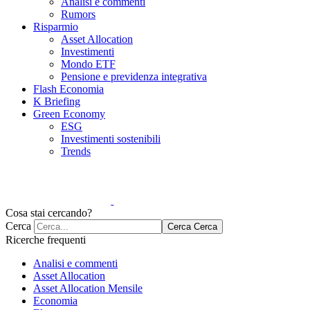
Analisi e commenti
Rumors
Risparmio
Asset Allocation
Investimenti
Mondo ETF
Pensione e previdenza integrativa
Flash Economia
K Briefing
Green Economy
ESG
Investimenti sostenibili
Trends
Cosa stai cercando?
Cerca
Cerca
Cerca
Ricerche frequenti
Analisi e commenti
Asset Allocation
Asset Allocation Mensile
Economia