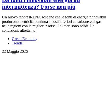
Da fonti rinnovabili energia ad
intermittenza? Forse non più
Un nuovo report IRENA sostiene che le fonti di energia rinnovabili
producono elettricità continua a costi inferiori al carbone e al gas
nelle regioni con le migliori risorse. I numeri sono solidi. Le
condizioni, altrettanto.
Green Economy
Trends
22 Maggio 2026