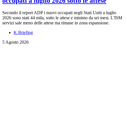
occupati a luglio 2026 sotto le attese
Secondo il report ADP i nuovi occupati negli Stati Uniti a luglio
2026 sono stati 44 mila, sotto le attese e minimo da sei mesi. L'ISM
servizi sale meno delle attese ma rimane in zona espansione.
K Briefing
5 Agosto 2026