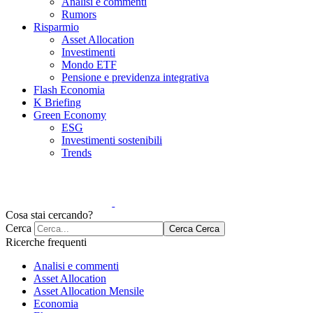
Analisi e commenti
Rumors
Risparmio
Asset Allocation
Investimenti
Mondo ETF
Pensione e previdenza integrativa
Flash Economia
K Briefing
Green Economy
ESG
Investimenti sostenibili
Trends
Cosa stai cercando?
Cerca
Cerca
Cerca
Ricerche frequenti
Analisi e commenti
Asset Allocation
Asset Allocation Mensile
Economia