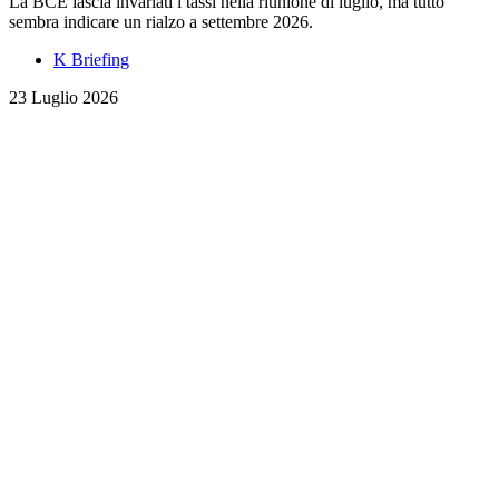
La BCE lascia invariati i tassi nella riunione di luglio, ma tutto
sembra indicare un rialzo a settembre 2026.
K Briefing
23 Luglio 2026