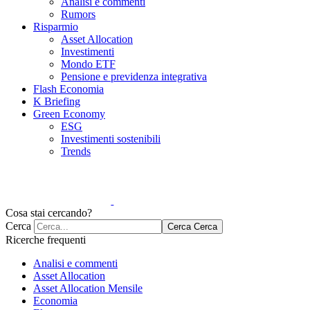
Analisi e commenti
Rumors
Risparmio
Asset Allocation
Investimenti
Mondo ETF
Pensione e previdenza integrativa
Flash Economia
K Briefing
Green Economy
ESG
Investimenti sostenibili
Trends
Cosa stai cercando?
Cerca
Cerca
Cerca
Ricerche frequenti
Analisi e commenti
Asset Allocation
Asset Allocation Mensile
Economia