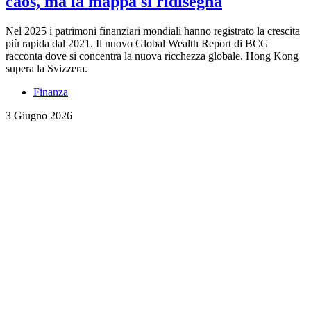
caos, ma la mappa si ridisegna
Nel 2025 i patrimoni finanziari mondiali hanno registrato la crescita
più rapida dal 2021. Il nuovo Global Wealth Report di BCG
racconta dove si concentra la nuova ricchezza globale. Hong Kong
supera la Svizzera.
Finanza
3 Giugno 2026