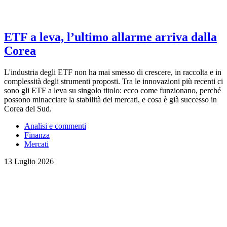
ETF a leva, l’ultimo allarme arriva dalla
Corea
L'industria degli ETF non ha mai smesso di crescere, in raccolta e in
complessità degli strumenti proposti. Tra le innovazioni più recenti ci
sono gli ETF a leva su singolo titolo: ecco come funzionano, perché
possono minacciare la stabilità dei mercati, e cosa è già successo in
Corea del Sud.
Analisi e commenti
Finanza
Mercati
13 Luglio 2026