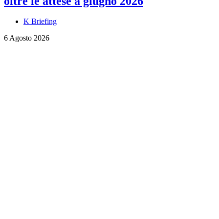
oltre le attese a giugno 2026
K Briefing
6 Agosto 2026