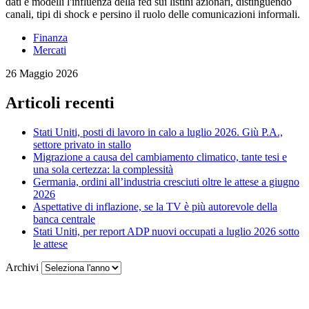
dati e modelli l'influenza della fed sui listini azionari, distinguendo
canali, tipi di shock e persino il ruolo delle comunicazioni informali.
Finanza
Mercati
26 Maggio 2026
Articoli recenti
Stati Uniti, posti di lavoro in calo a luglio 2026. Giù P.A.,
settore privato in stallo
Migrazione a causa del cambiamento climatico, tante tesi e
una sola certezza: la complessità
Germania, ordini all’industria cresciuti oltre le attese a giugno
2026
Aspettative di inflazione, se la TV è più autorevole della
banca centrale
Stati Uniti, per report ADP nuovi occupati a luglio 2026 sotto
le attese
Archivi