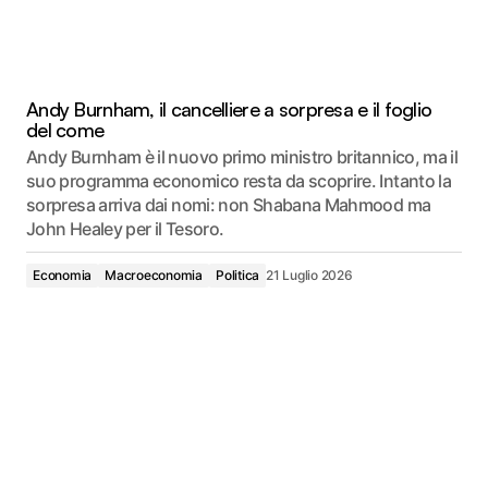
Andy Burnham, il cancelliere a sorpresa e il foglio
del come
Andy Burnham è il nuovo primo ministro britannico, ma il
suo programma economico resta da scoprire. Intanto la
sorpresa arriva dai nomi: non Shabana Mahmood ma
John Healey per il Tesoro.
Economia
Macroeconomia
Politica
21 Luglio 2026