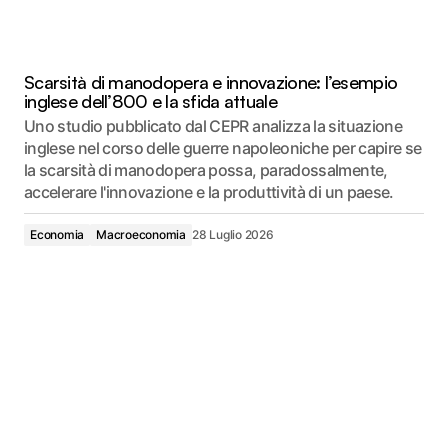
Scarsità di manodopera e innovazione: l’esempio
inglese dell’800 e la sfida attuale
Uno studio pubblicato dal CEPR analizza la situazione
inglese nel corso delle guerre napoleoniche per capire se
la scarsità di manodopera possa, paradossalmente,
accelerare l'innovazione e la produttività di un paese.
Economia
Macroeconomia
28 Luglio 2026