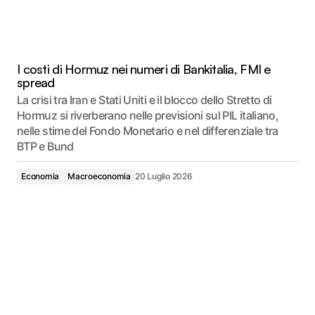
I costi di Hormuz nei numeri di Bankitalia, FMI e
spread
La crisi tra Iran e Stati Uniti e il blocco dello Stretto di
Hormuz si riverberano nelle previsioni sul PIL italiano,
nelle stime del Fondo Monetario e nel differenziale tra
BTP e Bund
Economia
Macroeconomia
20 Luglio 2026