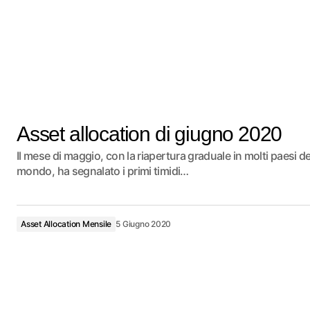
Asset allocation di giugno 2020
Il mese di maggio, con la riapertura graduale in molti paesi de
mondo, ha segnalato i primi timidi…
Asset Allocation Mensile
5 Giugno 2020