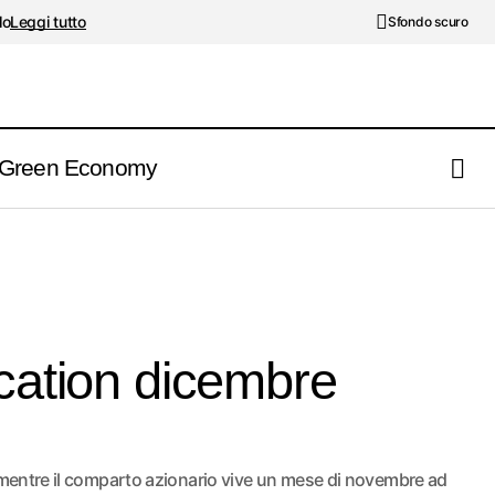
lo
Leggi tutto
Sfondo scuro
Green Economy
ocation dicembre
à, mentre il comparto azionario vive un mese di novembre ad