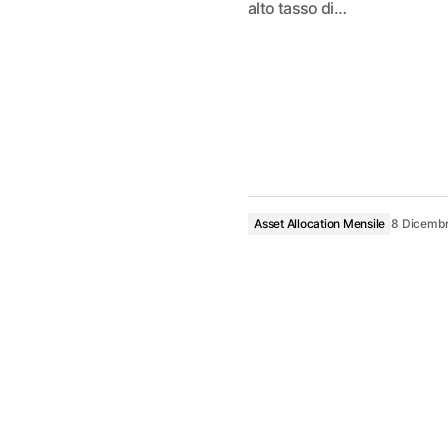
alto tasso di…
Asset Allocation Mensile
8 Dicemb