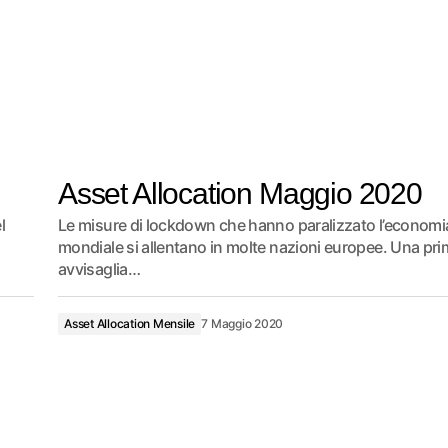
Asset Allocation Maggio 2020
l
Le misure di lockdown che hanno paralizzato l’economi
mondiale si allentano in molte nazioni europee. Una pr
avvisaglia…
Asset Allocation Mensile
7 Maggio 2020