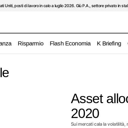
ati Uniti, posti di lavoro in calo a luglio 2026. Giù P.A., settore privato in stal
anza
Risparmio
Flash Economia
K Briefing
le
Asset all
2020
Sui mercati cala la volatilit