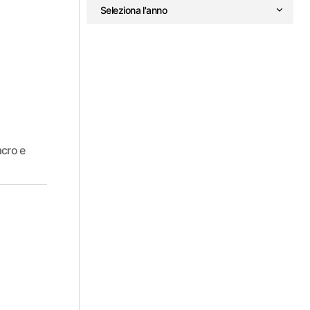
acro e