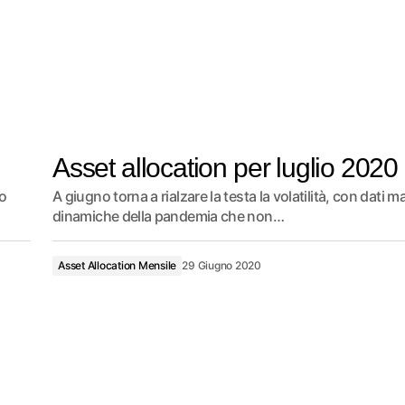
Asset allocation per luglio 2020
o
A giugno torna a rialzare la testa la volatilità, con dati m
dinamiche della pandemia che non…
Asset Allocation Mensile
29 Giugno 2020