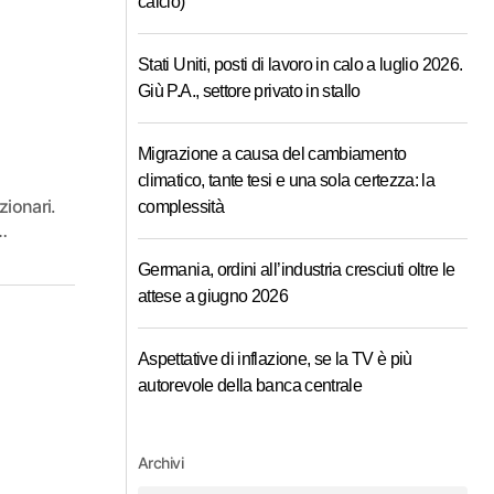
calcio)
Stati Uniti, posti di lavoro in calo a luglio 2026.
Giù P.A., settore privato in stallo
Migrazione a causa del cambiamento
climatico, tante tesi e una sola certezza: la
zionari.
complessità
…
Germania, ordini all’industria cresciuti oltre le
attese a giugno 2026
Aspettative di inflazione, se la TV è più
autorevole della banca centrale
Archivi