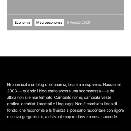
Economia
Macroeconomia
6 Agosto 2026
Ekonomia.it è un blog di economia, finanza e risparmio. Nasce nel
2003 — quando i blog erano ancora una scommessa — e da
allora non si è mai fermato. Cambiato nome, cambiata veste
grafica, cambiati i mercati e i linguaggi. Non è cambiata l’idea di
fondo: che l’economia e la finanza si possano raccontare con rigore
e senza gergo inutile, a chi vuole capire davvero cosa succede.