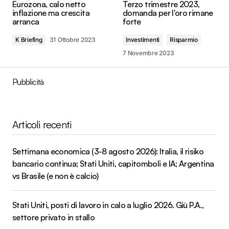
Eurozona, calo netto
Terzo trimestre 2023,
inflazione ma crescita
domanda per l'oro rimane
arranca
forte
K Briefing
31 Ottobre 2023
Investimenti
Risparmio
7 Novembre 2023
Pubblicità
Articoli recenti
Settimana economica (3-8 agosto 2026): Italia, il risiko
bancario continua; Stati Uniti, capitomboli e IA; Argentina
vs Brasile (e non è calcio)
Stati Uniti, posti di lavoro in calo a luglio 2026. Giù P.A.,
settore privato in stallo