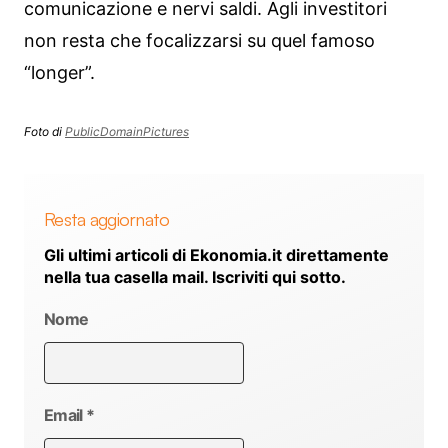
comunicazione e nervi saldi. Agli investitori
non resta che focalizzarsi su quel famoso
“longer”.
Foto di
PublicDomainPictures
Resta aggiornato
Gli ultimi articoli di Ekonomia.it direttamente
nella tua casella mail. Iscriviti qui sotto.
Nome
Email
*