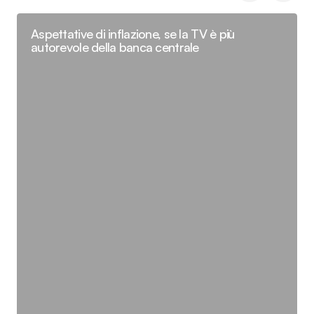
Aspettative di inflazione, se la TV è più
autorevole della banca centrale