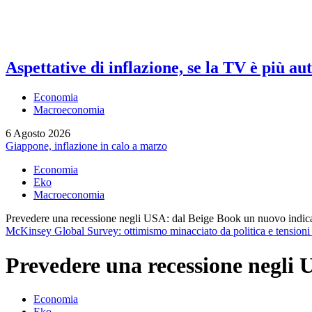
Aspettative di inflazione, se la TV è più au
Economia
Macroeconomia
6 Agosto 2026
Giappone, inflazione in calo a marzo
Economia
Eko
Macroeconomia
Prevedere una recessione negli USA: dal Beige Book un nuovo indic
McKinsey Global Survey: ottimismo minacciato da politica e tensioni 
Prevedere una recessione negli 
Economia
Eko