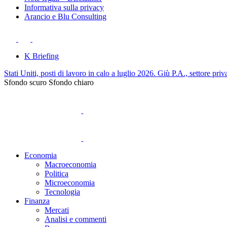
Informativa sulla privacy
Arancio e Blu Consulting
K Briefing
Stati Uniti, posti di lavoro in calo a luglio 2026. Giù P.A., settore priv
Sfondo scuro
Sfondo chiaro
Economia
Macroeconomia
Politica
Microeconomia
Tecnologia
Finanza
Mercati
Analisi e commenti