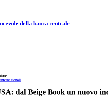
torevole della banca centrale
atore
internazionali
USA: dal Beige Book un nuovo in