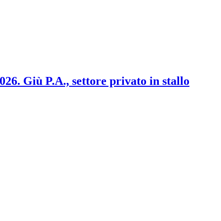
2026. Giù P.A., settore privato in stallo