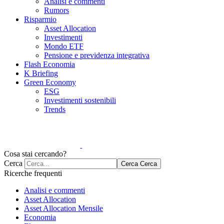
Analisi e commenti
Rumors
Risparmio
Asset Allocation
Investimenti
Mondo ETF
Pensione e previdenza integrativa
Flash Economia
K Briefing
Green Economy
ESG
Investimenti sostenibili
Trends
Cosa stai cercando?
Cerca
Cerca
Cerca
Ricerche frequenti
Analisi e commenti
Asset Allocation
Asset Allocation Mensile
Economia