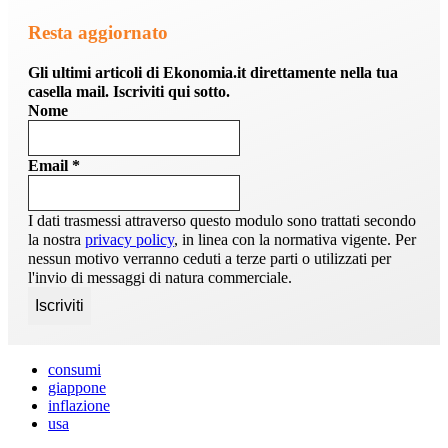
Resta aggiornato
Gli ultimi articoli di Ekonomia.it direttamente nella tua
casella mail. Iscriviti qui sotto.
Nome
Email
*
I dati trasmessi attraverso questo modulo sono trattati secondo
la nostra
privacy policy
, in linea con la normativa vigente. Per
nessun motivo verranno ceduti a terze parti o utilizzati per
l'invio di messaggi di natura commerciale.
consumi
giappone
inflazione
usa