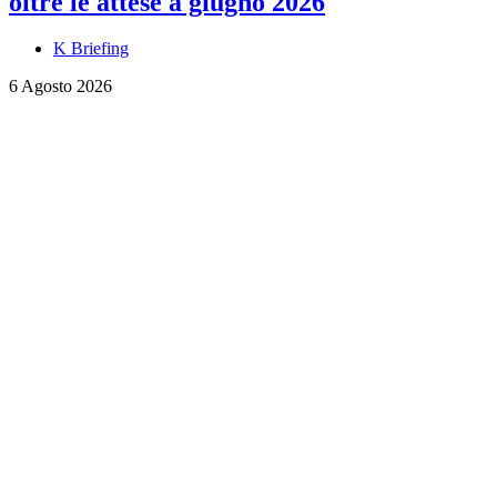
oltre le attese a giugno 2026
K Briefing
6 Agosto 2026