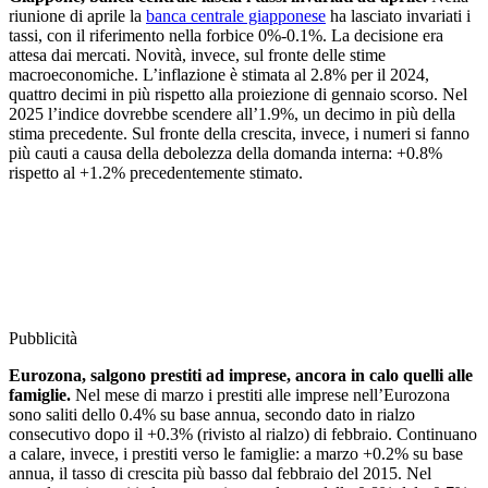
riunione di aprile la
banca centrale giapponese
ha lasciato invariati i
tassi, con il riferimento nella forbice 0%-0.1%. La decisione era
attesa dai mercati. Novità, invece, sul fronte delle stime
macroeconomiche. L’inflazione è stimata al 2.8% per il 2024,
quattro decimi in più rispetto alla proiezione di gennaio scorso. Nel
2025 l’indice dovrebbe scendere all’1.9%, un decimo in più della
stima precedente. Sul fronte della crescita, invece, i numeri si fanno
più cauti a causa della debolezza della domanda interna: +0.8%
rispetto al +1.2% precedentemente stimato.
Pubblicità
Eurozona, salgono prestiti ad imprese, ancora in calo quelli alle
famiglie.
Nel mese di marzo i prestiti alle imprese nell’Eurozona
sono saliti dello 0.4% su base annua, secondo dato in rialzo
consecutivo dopo il +0.3% (rivisto al rialzo) di febbraio. Continuano
a calare, invece, i prestiti verso le famiglie: a marzo +0.2% su base
annua, il tasso di crescita più basso dal febbraio del 2015. Nel