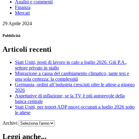
Analisi e commenti
Finanza
Mercati
29 Aprile 2024
Pubblicità
Articoli recenti
Stati Uniti, posti di lavoro in calo a luglio 2026. Giù P.A.,
settore privato in stallo
Migrazione a causa del cambiamento climatico, tante tesi e
una sola certezza: la complessità
Germania, ordini all’industria cresciuti oltre le attese a giugno
2026
Aspettative di inflazione, se la TV è più autorevole della
banca centrale
Stati Uniti, per report ADP nuovi occupati a luglio 2026 sotto
le attese
Archivi
Leggi anche...