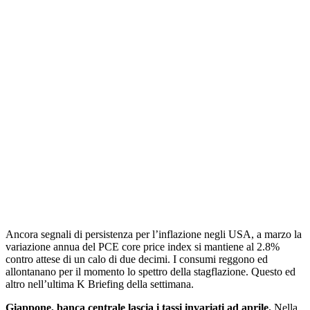
Ancora segnali di persistenza per l’inflazione negli USA, a marzo la
variazione annua del PCE core price index si mantiene al 2.8%
contro attese di un calo di due decimi. I consumi reggono ed
allontanano per il momento lo spettro della stagflazione. Questo ed
altro nell’ultima K Briefing della settimana.
Giappone, banca centrale lascia i tassi invariati ad aprile.
Nella