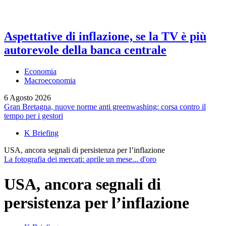
Aspettative di inflazione, se la TV è più
autorevole della banca centrale
Economia
Macroeconomia
6 Agosto 2026
Gran Bretagna, nuove norme anti greenwashing: corsa contro il
tempo per i gestori
K Briefing
USA, ancora segnali di persistenza per l’inflazione
La fotografia dei mercati: aprile un mese... d'oro
USA, ancora segnali di
persistenza per l’inflazione