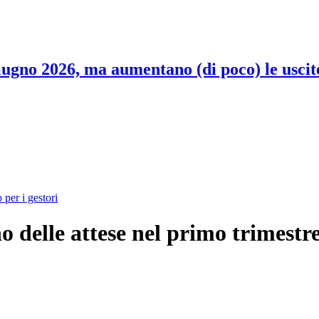
 giugno 2026, ma aumentano (di poco) le uscit
per i gestori
o delle attese nel primo trimestr