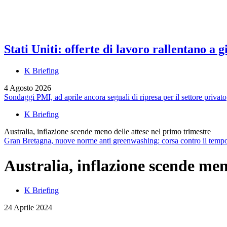
Stati Uniti: offerte di lavoro rallentano a
K Briefing
4 Agosto 2026
Sondaggi PMI, ad aprile ancora segnali di ripresa per il settore privato
K Briefing
Australia, inflazione scende meno delle attese nel primo trimestre
Gran Bretagna, nuove norme anti greenwashing: corsa contro il tempo 
Australia, inflazione scende men
K Briefing
24 Aprile 2024