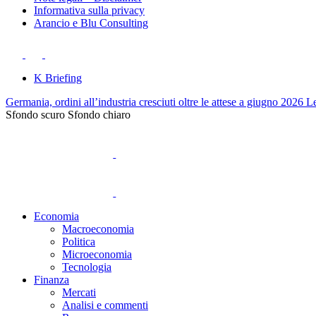
Informativa sulla privacy
Arancio e Blu Consulting
K Briefing
Germania, ordini all’industria cresciuti oltre le attese a giugno 2026
Le
Sfondo scuro
Sfondo chiaro
Economia
Macroeconomia
Politica
Microeconomia
Tecnologia
Finanza
Mercati
Analisi e commenti