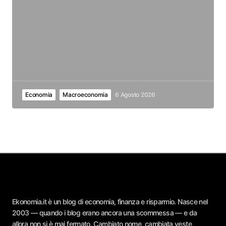
Economia
Macroeconomia
6 Agosto 2026
Ekonomia.it è un blog di economia, finanza e risparmio. Nasce nel
2003 — quando i blog erano ancora una scommessa — e da
allora non si è mai fermato. Cambiato nome, cambiata veste