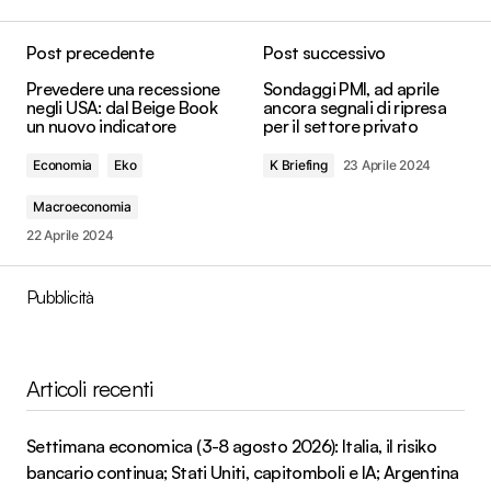
Post precedente
Post successivo
Prevedere una recessione
Sondaggi PMI, ad aprile
negli USA: dal Beige Book
ancora segnali di ripresa
un nuovo indicatore
per il settore privato
Economia
Eko
K Briefing
23 Aprile 2024
Macroeconomia
22 Aprile 2024
Pubblicità
Articoli recenti
Settimana economica (3-8 agosto 2026): Italia, il risiko
bancario continua; Stati Uniti, capitomboli e IA; Argentina