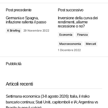
Post precedente
Post successivo
Germania e Spagna,
Inversione della curva dei
inflazione rallenta il passo
rendimenti, allarme
recessione o no?
K Briefing
29 Novembre 2022
Economia
Finanza
Macroeconomia
Mercati
1 Dicembre 2022
Pubblicità
Articoli recenti
Settimana economica (3-8 agosto 2026): Italia, il risiko
bancario continua; Stati Uniti, capitomboli e IA; Argentina vs
Brasile (e non è calcio)