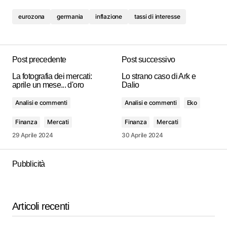
eurozona
germania
inflazione
tassi di interesse
Post precedente
Post successivo
La fotografia dei mercati:
Lo strano caso di Ark e
aprile un mese... d'oro
Dalio
Analisi e commenti
Analisi e commenti
Eko
Finanza
Mercati
Finanza
Mercati
29 Aprile 2024
30 Aprile 2024
Pubblicità
Articoli recenti