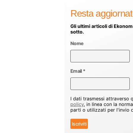
Resta aggiorna
Gli ultimi articoli di Ekonom
sotto.
Nome
Email
*
I dati trasmessi attraverso
policy
, in linea con la norm
parti o utilizzati per l'inv