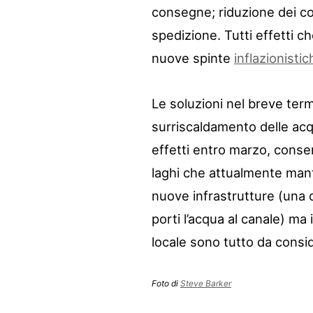
consegne; riduzione dei con
spedizione. Tutti effetti c
nuove spinte
inflazionistic
Le soluzioni nel breve ter
surriscaldamento delle a
effetti entro marzo, consen
laghi che attualmente mant
nuove infrastrutture (una 
porti l’acqua al canale) ma 
locale sono tutto da consi
Foto di
Steve Barker