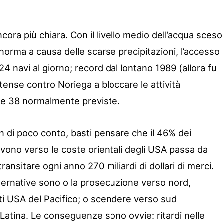
ncora più chiara. Con il livello medio dell’acqua sceso
 norma a causa delle scarse precipitazioni, l’accesso
 24 navi al giorno; record dal lontano 1989 (allora fu
itense contro Noriega a bloccare le attività
o le 38 normalmente previste.
n di poco conto, basti pensare che il 46% dei
ovono verso le coste orientali degli USA passa da
ransitare ogni anno 270 miliardi di dollari di merci.
lternative sono o la prosecuzione verso nord,
ti USA del Pacifico; o scendere verso sud
Latina. Le conseguenze sono ovvie: ritardi nelle