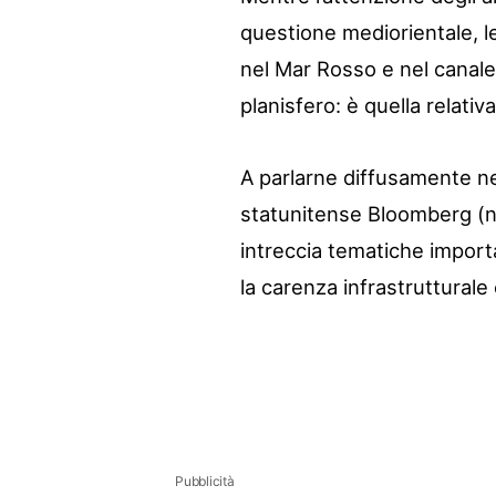
questione mediorientale, le
nel Mar Rosso e nel canale 
planisfero: è quella relativ
A parlarne diffusamente nei
statunitense Bloomberg (ne
intreccia tematiche import
la carenza infrastrutturale 
Pubblicità