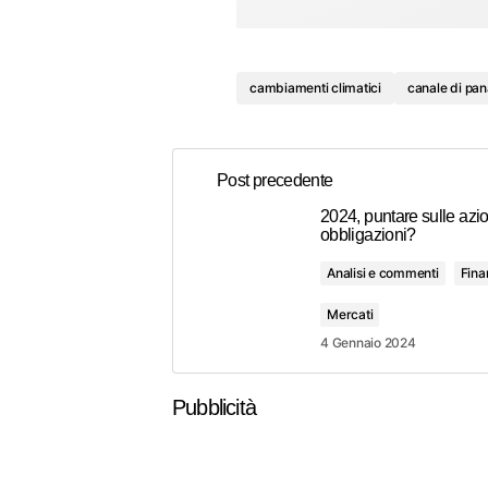
cambiamenti climatici
canale di pa
Post precedente
2024, puntare sulle azio
obbligazioni?
Analisi e commenti
Fina
Mercati
4 Gennaio 2024
Pubblicità