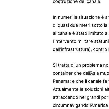
costruzione del canale.
In numeri la situazione è a
di quasi due metri sotto la
al canale è stato limitato a
l’intervento militare statun
dell’infrastruttura), contr
Si tratta di un problema no
container che dall’Asia mu
Panama; e che il canale fa t
Attualmente le soluzioni a
attraccando nei grandi por
circumnavigando l’America 