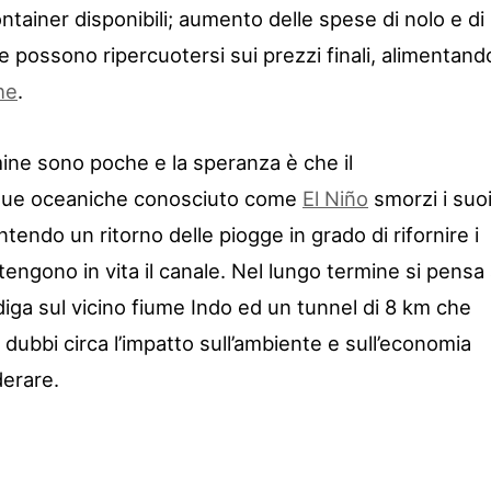
tainer disponibili; aumento delle spese di nolo e di
he possono ripercuotersi sui prezzi finali, alimentand
he
.
mine sono poche e la speranza è che il
cque oceaniche conosciuto come
El Niño
smorzi i suo
tendo un ritorno delle piogge in grado di rifornire i
engono in vita il canale. Nel lungo termine si pensa
diga sul vicino fiume Indo ed un tunnel di 8 km che
i dubbi circa l’impatto sull’ambiente e sull’economia
derare.