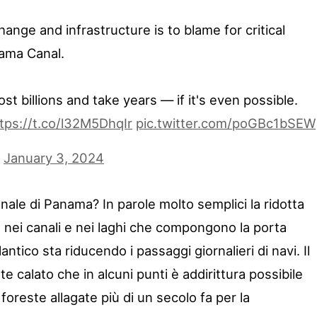
ange and infrastructure is to blame for critical
nama Canal.
st billions and take years — if it's even possible.
tps://t.co/l32M5DhqIr
pic.twitter.com/poGBc1bSEW
)
January 3, 2024
ale di Panama? In parole molto semplici la ridotta
 nei canali e nei laghi che compongono la porta
lantico sta riducendo i passaggi giornalieri di navi. Il
te calato che in alcuni punti è addirittura possibile
e foreste allagate più di un secolo fa per la