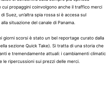
 cui propaggini coinvolgono anche il traffico merci
di Suez, un’altra spia rossa si è accesa sul
a alla situazione del canale di Panama.
 giorni scorsi è stato un bel reportage curato dalla
lla sezione Quick Take). Si tratta di una storia che
anti e tremendamente attuali: i cambiamenti climatici
e le ripercussioni sui prezzi delle merci.