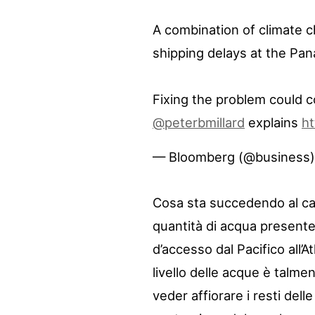
A combination of climate ch
shipping delays at the Pa
Fixing the problem could co
@peterbmillard
explains
ht
— Bloomberg (@business
Cosa sta succedendo al can
quantità di acqua presente
d’accesso dal Pacifico all’At
livello delle acque è talmen
veder affiorare i resti dell