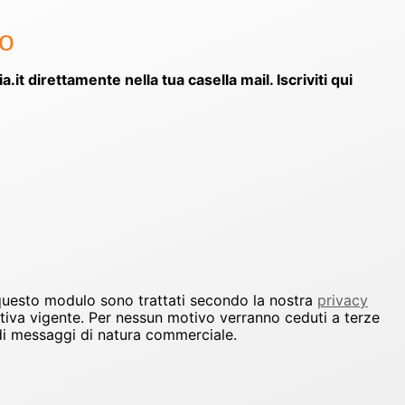
to
ia.it direttamente nella tua casella mail. Iscriviti qui
 questo modulo sono trattati secondo la nostra
privacy
ativa vigente. Per nessun motivo verranno ceduti a terze
io di messaggi di natura commerciale.