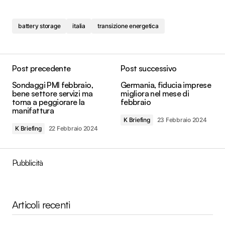
battery storage
italia
transizione energetica
Post precedente
Post successivo
Sondaggi PMI febbraio,
Germania, fiducia imprese
bene settore servizi ma
migliora nel mese di
torna a peggiorare la
febbraio
manifattura
K Briefing
23 Febbraio 2024
K Briefing
22 Febbraio 2024
Pubblicità
Articoli recenti