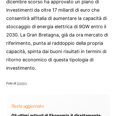
dicembre scorso ha approvato un piano di
investimenti da oltre 17 miliardi di euro che
consentirà all’Italia di aumentare la capacità di
stoccaggio di energia elettrica di 9GW entro il
2030. La Gran Bretagna, già da ora mercato di
riferimento, punta al raddoppio della propria
capacità, spinta dai buoni risultati in termini di
ritorno economico di questa tipologia di
investimento.
Foto di
Dmitriy
Resta aggiornato
Gli ultimi articoli di Ekonomia.it direttamente