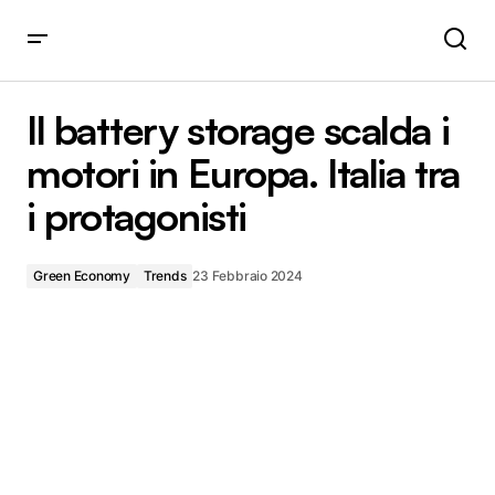
Il battery storage scalda i motori in Europa. Italia tra i
protagonisti
Il battery storage scalda i
motori in Europa. Italia tra
i protagonisti
Green Economy
Trends
23 Febbraio 2024