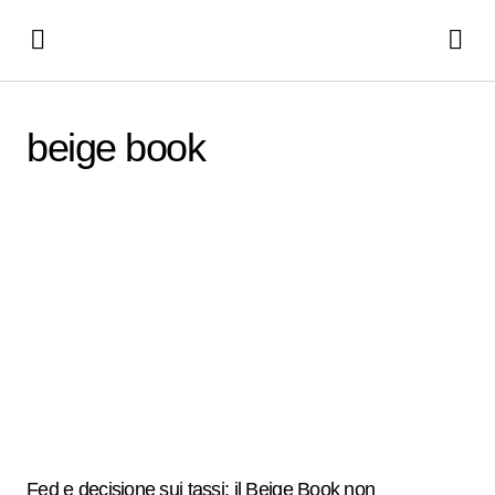
beige book
Fed e decisione sui tassi: il Beige Book non