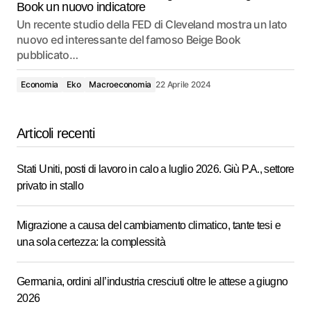
Book un nuovo indicatore
Un recente studio della FED di Cleveland mostra un lato
nuovo ed interessante del famoso Beige Book
pubblicato…
Economia
Eko
Macroeconomia
22 Aprile 2024
Articoli recenti
Stati Uniti, posti di lavoro in calo a luglio 2026. Giù P.A., settore
privato in stallo
Migrazione a causa del cambiamento climatico, tante tesi e
una sola certezza: la complessità
Germania, ordini all’industria cresciuti oltre le attese a giugno
2026