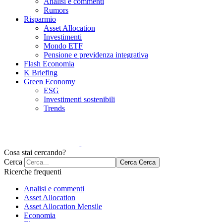
Analisi e commenti
Rumors
Risparmio
Asset Allocation
Investimenti
Mondo ETF
Pensione e previdenza integrativa
Flash Economia
K Briefing
Green Economy
ESG
Investimenti sostenibili
Trends
Cosa stai cercando?
Cerca
Cerca
Cerca
Ricerche frequenti
Analisi e commenti
Asset Allocation
Asset Allocation Mensile
Economia