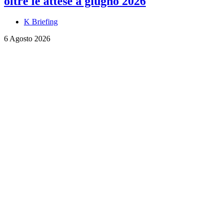
oltre le attese a giugno 2026
K Briefing
6 Agosto 2026