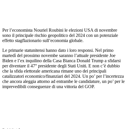
Per l’economista Nouriel Roubini le elezioni USA di novembre
sono il principale rischio geopolitico del 2024 con un potenziale
effetto stagflazionario sull’economia globale.
Le primarie statunitensi hanno dato i loro responsi. Nel primo
martedì del prossimo novembe saranno l’attuale presidente Joe
Biden e l’ex inquilino della Casa Bianca Donald Trump a sfidarsi
per diventare il 47° presidente degli Stati Uniti. E non c’è dubbio
che la sfida elettorale americana rimane uno dei principali
catalizzatori economico/finanziari del 2024. Un po’ per l’incertezza
che ancora aleggia attorno ad entrambe le candidature, un po’ per le
imprevedibili conseguenze di una vittoria del GOP.