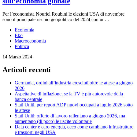
sull’economia globale
Per l’economista Nouriel Roubini le elezioni USA di novembre
sono il principale rischio geopolitico del 2024 con un…
Economia
Eko
Macroeconomia
Politica
14 Marzo 2024
Articoli recenti
Germania, ordini all’industria cresciuti oltre le attese a giugno
2026
Aspettative di inflazione, se la TV è più autorevole della
banca centrale
Stati Uniti, per report ADP nuovi occupati a luglio 2026 sotto
le attese
Stati Uniti: offerte di lavoro rallentano a giugno 2026, ma
aumentano (di poco) le uscite volontarie
Data center e caro energia, ecco come cambiano infrastrutture
e trasporti negli USA