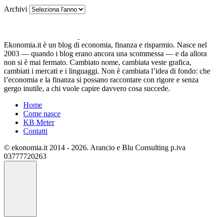
Archivi
Ekonomia.it è un blog di economia, finanza e risparmio. Nasce nel
2003 — quando i blog erano ancora una scommessa — e da allora
non si è mai fermato. Cambiato nome, cambiata veste grafica,
cambiati i mercati e i linguaggi. Non è cambiata l’idea di fondo: che
l’economia e la finanza si possano raccontare con rigore e senza
gergo inutile, a chi vuole capire davvero cosa succede.
Home
Come nasce
KB Meter
Contatti
© ekonomia.it 2014 - 2026. Arancio e Blu Consulting p.iva
03777720263