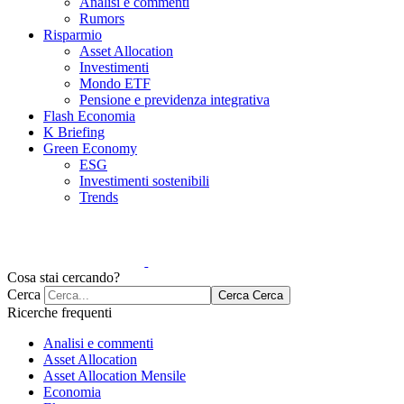
Analisi e commenti
Rumors
Risparmio
Asset Allocation
Investimenti
Mondo ETF
Pensione e previdenza integrativa
Flash Economia
K Briefing
Green Economy
ESG
Investimenti sostenibili
Trends
Cosa stai cercando?
Cerca
Cerca
Cerca
Ricerche frequenti
Analisi e commenti
Asset Allocation
Asset Allocation Mensile
Economia