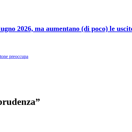
 giugno 2026, ma aumentano (di poco) le uscit
ttone preoccupa
“prudenza”