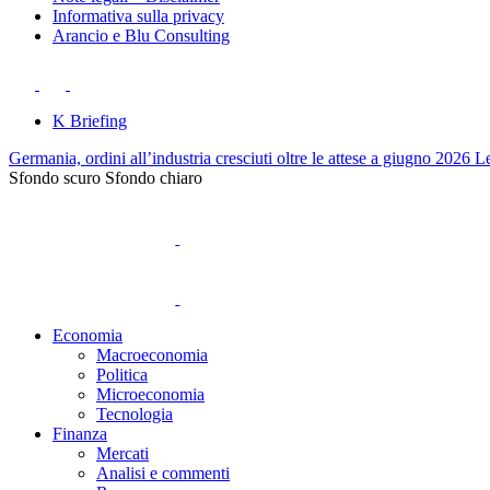
Informativa sulla privacy
Arancio e Blu Consulting
K Briefing
Germania, ordini all’industria cresciuti oltre le attese a giugno 2026
Le
Sfondo scuro
Sfondo chiaro
Economia
Macroeconomia
Politica
Microeconomia
Tecnologia
Finanza
Mercati
Analisi e commenti