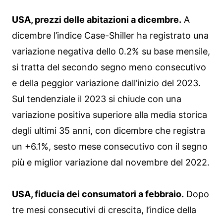
USA, prezzi delle abitazioni a dicembre.
A
dicembre l’indice Case-Shiller ha registrato una
variazione negativa dello 0.2% su base mensile,
si tratta del secondo segno meno consecutivo
e della peggior variazione dall’inizio del 2023.
Sul tendenziale il 2023 si chiude con una
variazione positiva superiore alla media storica
degli ultimi 35 anni, con dicembre che registra
un +6.1%, sesto mese consecutivo con il segno
più e miglior variazione dal novembre del 2022.
USA, fiducia dei consumatori a febbraio.
Dopo
tre mesi consecutivi di crescita, l’indice della