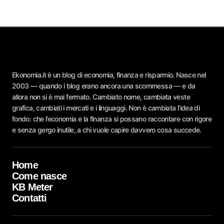
Ekonomia.it è un blog di economia, finanza e risparmio. Nasce nel
2003 — quando i blog erano ancora una scommessa — e da
allora non si è mai fermato. Cambiato nome, cambiata veste
grafica, cambiati i mercati e i linguaggi. Non è cambiata l’idea di
fondo: che l’economia e la finanza si possano raccontare con rigore
e senza gergo inutile, a chi vuole capire davvero cosa succede.
Home
Come nasce
KB Meter
Contatti