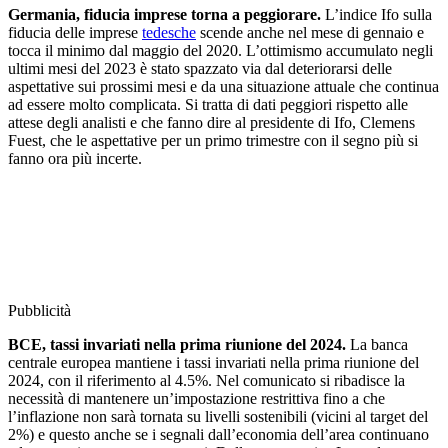
Germania, fiducia imprese torna a peggiorare.
L’indice Ifo sulla
fiducia delle imprese
tedesche
scende anche nel mese di gennaio e
tocca il minimo dal maggio del 2020. L’ottimismo accumulato negli
ultimi mesi del 2023 è stato spazzato via dal deteriorarsi delle
aspettative sui prossimi mesi e da una situazione attuale che continua
ad essere molto complicata. Si tratta di dati peggiori rispetto alle
attese degli analisti e che fanno dire al presidente di Ifo, Clemens
Fuest, che le aspettative per un primo trimestre con il segno più si
fanno ora più incerte.
Pubblicità
BCE, tassi invariati nella prima riunione del 2024.
La banca
centrale europea mantiene i tassi invariati nella prima riunione del
2024, con il riferimento al 4.5%. Nel comunicato si ribadisce la
necessità di mantenere un’impostazione restrittiva fino a che
l’inflazione non sarà tornata su livelli sostenibili (vicini al target del
2%) e questo anche se i segnali dall’economia dell’area continuano