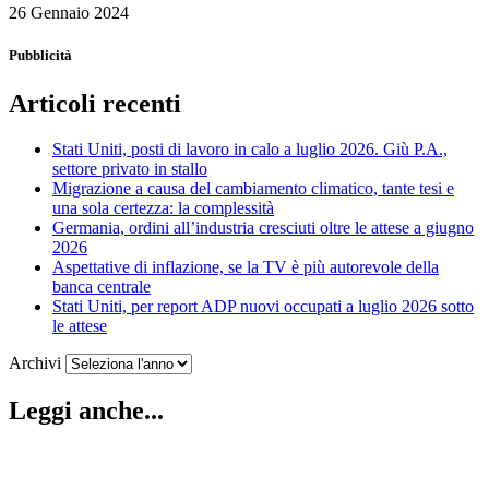
26 Gennaio 2024
Pubblicità
Articoli recenti
Stati Uniti, posti di lavoro in calo a luglio 2026. Giù P.A.,
settore privato in stallo
Migrazione a causa del cambiamento climatico, tante tesi e
una sola certezza: la complessità
Germania, ordini all’industria cresciuti oltre le attese a giugno
2026
Aspettative di inflazione, se la TV è più autorevole della
banca centrale
Stati Uniti, per report ADP nuovi occupati a luglio 2026 sotto
le attese
Archivi
Leggi anche...