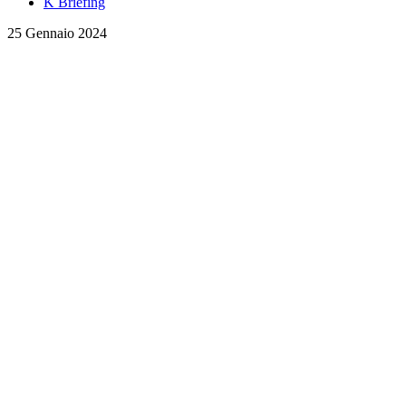
K Briefing
25 Gennaio 2024