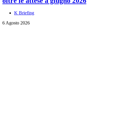
oltre le attese a giugno 2026
K Briefing
6 Agosto 2026