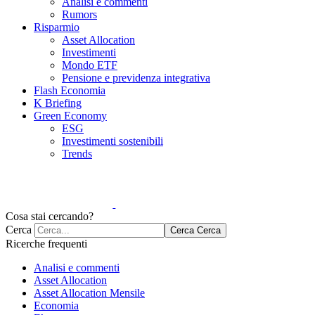
Analisi e commenti
Rumors
Risparmio
Asset Allocation
Investimenti
Mondo ETF
Pensione e previdenza integrativa
Flash Economia
K Briefing
Green Economy
ESG
Investimenti sostenibili
Trends
Cosa stai cercando?
Cerca
Cerca
Cerca
Ricerche frequenti
Analisi e commenti
Asset Allocation
Asset Allocation Mensile
Economia