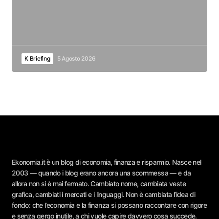
K Briefing
5 Agosto 2026
Ekonomia.it è un blog di economia, finanza e risparmio. Nasce nel
2003 — quando i blog erano ancora una scommessa — e da
allora non si è mai fermato. Cambiato nome, cambiata veste
grafica, cambiati i mercati e i linguaggi. Non è cambiata l’idea di
fondo: che l’economia e la finanza si possano raccontare con rigore
e senza gergo inutile, a chi vuole capire davvero cosa succede.