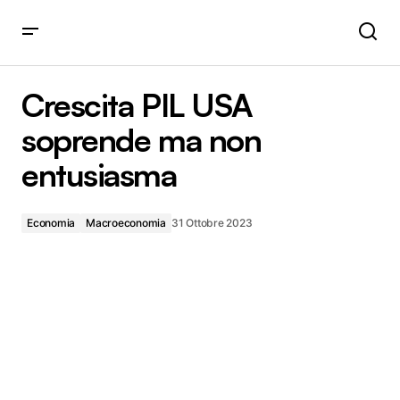
Crescita PIL USA soprende ma non entusiasma
Crescita PIL USA
soprende ma non
entusiasma
Economia
Macroeconomia
31 Ottobre 2023