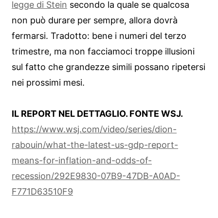
legge di Stein
secondo la quale se qualcosa
non può durare per sempre, allora dovrà
fermarsi. Tradotto: bene i numeri del terzo
trimestre, ma non facciamoci troppe illusioni
sul fatto che grandezze simili possano ripetersi
nei prossimi mesi.
IL REPORT NEL DETTAGLIO. FONTE WSJ.
https://www.wsj.com/video/series/dion-
rabouin/what-the-latest-us-gdp-report-
means-for-inflation-and-odds-of-
recession/292E9830-07B9-47DB-A0AD-
F771D63510F9