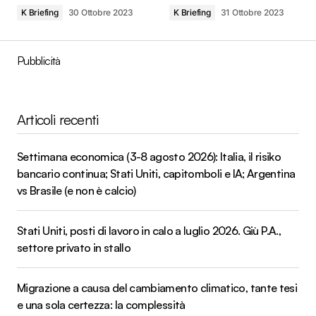
K Briefing
30 Ottobre 2023
K Briefing
31 Ottobre 2023
Pubblicità
Articoli recenti
Settimana economica (3-8 agosto 2026): Italia, il risiko
bancario continua; Stati Uniti, capitomboli e IA; Argentina
vs Brasile (e non è calcio)
Stati Uniti, posti di lavoro in calo a luglio 2026. Giù P.A.,
settore privato in stallo
Migrazione a causa del cambiamento climatico, tante tesi
e una sola certezza: la complessità