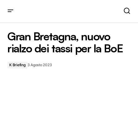
Gran Bretagna, nuovo rialzo dei tassi per la BoE
Gran Bretagna, nuovo
rialzo dei tassi per la BoE
K Briefing
3 Agosto 2023