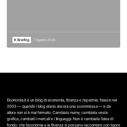
K Briefing
7 Agosto 2026
Ekonomia.it è un blog di economia, finanza e risparmio. Nasce nel
2003 — quando i blog erano ancora una scommessa — e da
allora non si è mai fermato. Cambiato nome, cambiata veste
grafica, cambiati i mercati e i linguaggi. Non è cambiata l’idea di
fondo: che l’economia e la finanza si possano raccontare con rigore