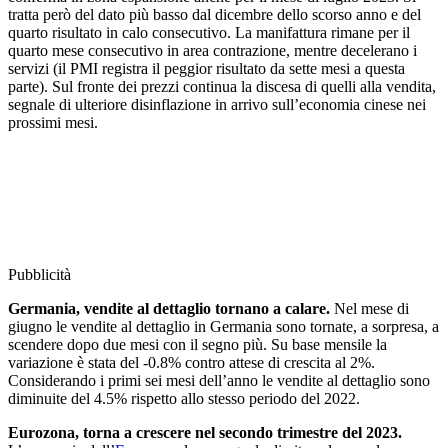
tratta però del dato più basso dal dicembre dello scorso anno e del
quarto risultato in calo consecutivo. La manifattura rimane per il
quarto mese consecutivo in area contrazione, mentre decelerano i
servizi (il PMI registra il peggior risultato da sette mesi a questa
parte). Sul fronte dei prezzi continua la discesa di quelli alla vendita,
segnale di ulteriore disinflazione in arrivo sull’economia cinese nei
prossimi mesi.
Pubblicità
Germania, vendite al dettaglio tornano a calare.
Nel mese di
giugno le vendite al dettaglio in Germania sono tornate, a sorpresa, a
scendere dopo due mesi con il segno più. Su base mensile la
variazione è stata del -0.8% contro attese di crescita al 2%.
Considerando i primi sei mesi dell’anno le vendite al dettaglio sono
diminuite del 4.5% rispetto allo stesso periodo del 2022.
Eurozona, torna a crescere nel secondo trimestre del 2023.