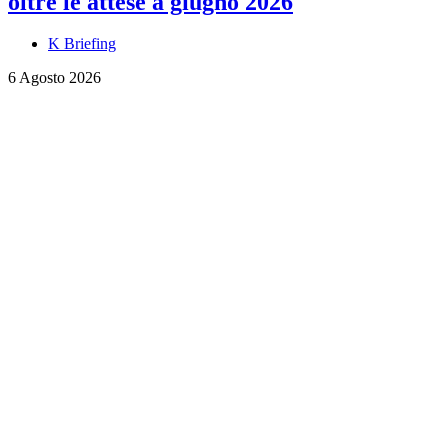
oltre le attese a giugno 2026
K Briefing
6 Agosto 2026