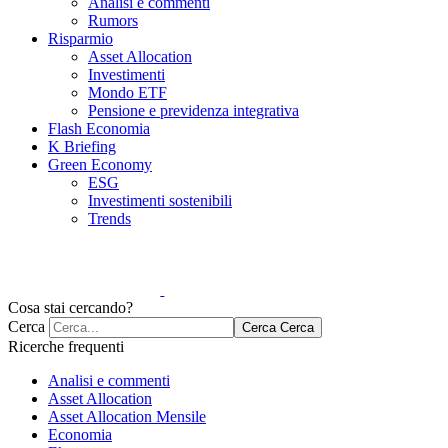
Analisi e commenti
Rumors
Risparmio
Asset Allocation
Investimenti
Mondo ETF
Pensione e previdenza integrativa
Flash Economia
K Briefing
Green Economy
ESG
Investimenti sostenibili
Trends
Cosa stai cercando?
Cerca
Cerca
Cerca
Ricerche frequenti
Analisi e commenti
Asset Allocation
Asset Allocation Mensile
Economia