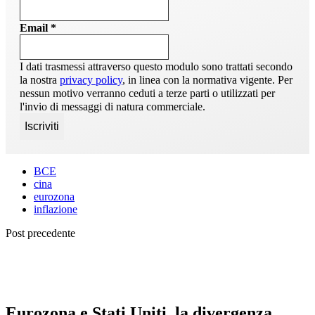
Email
*
I dati trasmessi attraverso questo modulo sono trattati secondo
la nostra
privacy policy
, in linea con la normativa vigente. Per
nessun motivo verranno ceduti a terze parti o utilizzati per
l'invio di messaggi di natura commerciale.
BCE
cina
eurozona
inflazione
Post precedente
Eurozona e Stati Uniti, la divergenza