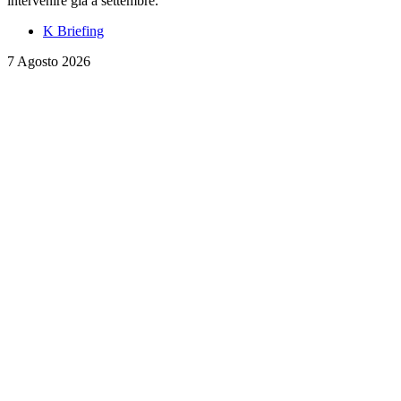
intervenire già a settembre.
K Briefing
7 Agosto 2026