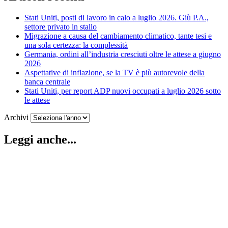
Stati Uniti, posti di lavoro in calo a luglio 2026. Giù P.A.,
settore privato in stallo
Migrazione a causa del cambiamento climatico, tante tesi e
una sola certezza: la complessità
Germania, ordini all’industria cresciuti oltre le attese a giugno
2026
Aspettative di inflazione, se la TV è più autorevole della
banca centrale
Stati Uniti, per report ADP nuovi occupati a luglio 2026 sotto
le attese
Archivi
Leggi anche...