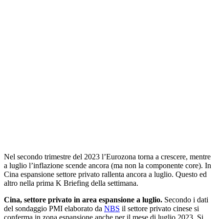
Nel secondo trimestre del 2023 l’Eurozona torna a crescere, mentre
a luglio l’inflazione scende ancora (ma non la componente core). In
Cina espansione settore privato rallenta ancora a luglio. Questo ed
altro nella prima K Briefing della settimana.
Cina, settore privato in area espansione a luglio.
Secondo i dati
del sondaggio PMI elaborato da
NBS
il settore privato cinese si
conferma in zona espansione anche per il mese di luglio 2023. Si