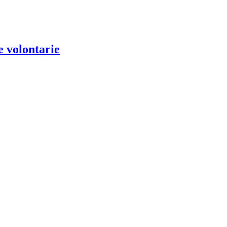
e volontarie