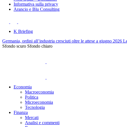
Informativa sulla privacy
Arancio e Blu Consulting
K Briefing
Germania, ordini all’industria cresciuti oltre le attese a giugno 2026
Le
Sfondo scuro
Sfondo chiaro
Economia
Macroeconomia
Politica
Microeconomia
Tecnologia
Finanza
Mercati
Analisi e commenti