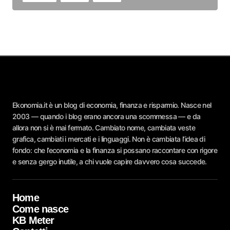
Ekonomia.it è un blog di economia, finanza e risparmio. Nasce nel
2003 — quando i blog erano ancora una scommessa — e da
allora non si è mai fermato. Cambiato nome, cambiata veste
grafica, cambiati i mercati e i linguaggi. Non è cambiata l’idea di
fondo: che l’economia e la finanza si possano raccontare con rigore
e senza gergo inutile, a chi vuole capire davvero cosa succede.
Home
Come nasce
KB Meter