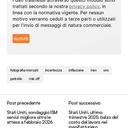
I dati trasmessi attraverso questo modulo sono
trattati secondo la nostra
privacy policy
, in
linea con la normativa vigente. Per nessun
motivo verranno ceduti a terze parti o utilizzati
per l'invio di messaggi di natura commerciale.
fotografia mercati
incertezza
inflazione
iran
oro
petrolio
risk off
Post precedente
Post successivo
Stati Uniti, sondaggio ISM
Stati Uniti, ultimo
servizi migliora oltre le
trimestre 2025: balzo del
attese a febbraio 2026
costo del lavoro nel
manifatturiero