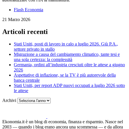
Flash Economia
21 Marzo 2026
Articoli recenti
Stati Uniti, posti di lavoro in calo a luglio 2026. Giù P.A.,
settore privato in stallo
Migrazione a causa del cambiamento climatico, tante tesi e
una sola certezza: la complessità
Germania, ordini all’industria cresciuti oltre le attese a giugno
2026
Aspettative di inflazione, se la TV è più autorevole della
banca centrale
Stati Uniti, per report ADP nuovi occupati a luglio 2026 sotto
le attese
Archivi
Ekonomia.it è un blog di economia, finanza e risparmio. Nasce nel
2003 — quando i blog erano ancora una scommessa — e da allora