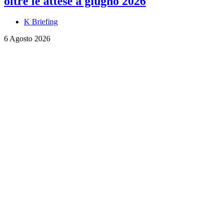
oltre le attese a giugno 2026
K Briefing
6 Agosto 2026