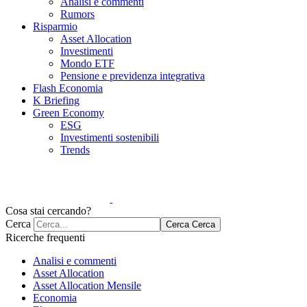
Analisi e commenti
Rumors
Risparmio
Asset Allocation
Investimenti
Mondo ETF
Pensione e previdenza integrativa
Flash Economia
K Briefing
Green Economy
ESG
Investimenti sostenibili
Trends
Cosa stai cercando?
Cerca
Cerca
Cerca
Ricerche frequenti
Analisi e commenti
Asset Allocation
Asset Allocation Mensile
Economia