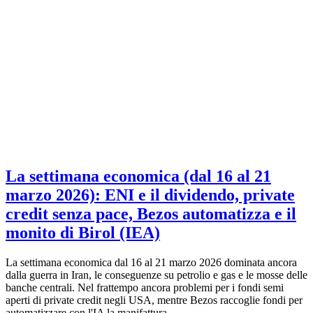
La settimana economica (dal 16 al 21
marzo 2026): ENI e il dividendo, private
credit senza pace, Bezos automatizza e il
monito di Birol (IEA)
La settimana economica dal 16 al 21 marzo 2026 dominata ancora
dalla guerra in Iran, le conseguenze su petrolio e gas e le mosse delle
banche centrali. Nel frattempo ancora problemi per i fondi semi
aperti di private credit negli USA, mentre Bezos raccoglie fondi per
automatizzare con l'IA la manifattura.