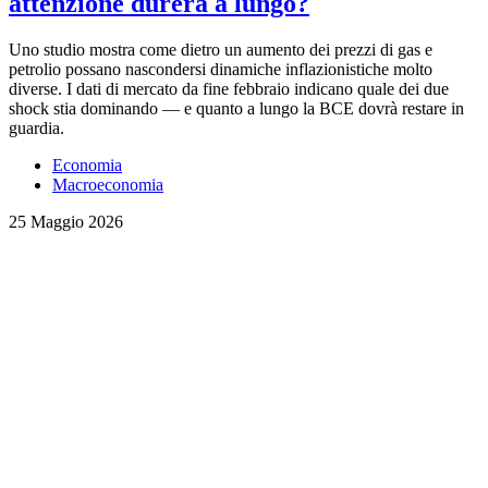
attenzione durerà a lungo?
Uno studio mostra come dietro un aumento dei prezzi di gas e
petrolio possano nascondersi dinamiche inflazionistiche molto
diverse. I dati di mercato da fine febbraio indicano quale dei due
shock stia dominando — e quanto a lungo la BCE dovrà restare in
guardia.
Economia
Macroeconomia
25 Maggio 2026