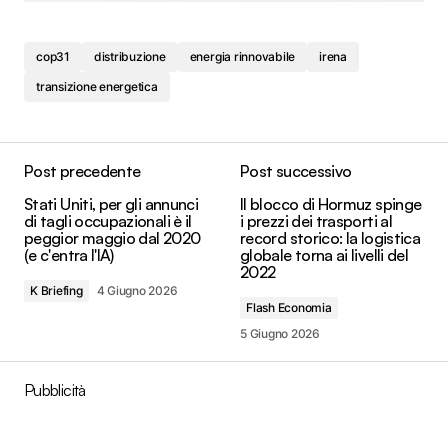
cop31
distribuzione
energia rinnovabile
irena
transizione energetica
Post precedente
Post successivo
Stati Uniti, per gli annunci
Il blocco di Hormuz spinge
di tagli occupazionali è il
i prezzi dei trasporti al
peggior maggio dal 2020
record storico: la logistica
(e c'entra l'IA)
globale torna ai livelli del
2022
K Briefing
4 Giugno 2026
Flash Economia
5 Giugno 2026
Pubblicità