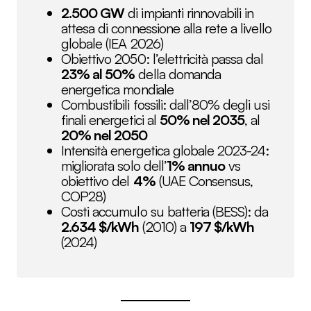
2.500 GW
di impianti rinnovabili in
attesa di connessione alla rete a livello
globale (IEA 2026)
Obiettivo 2050: l’elettricità passa dal
23% al 50%
della domanda
energetica mondiale
Combustibili fossili: dall’80% degli usi
finali energetici al
50% nel 2035
, al
20% nel 2050
Intensità energetica globale 2023-24:
migliorata solo dell’
1% annuo
vs
obiettivo del
4%
(UAE Consensus,
COP28)
Costi accumulo su batteria (BESS): da
2.634 $/kWh
(2010) a
197 $/kWh
(2024)