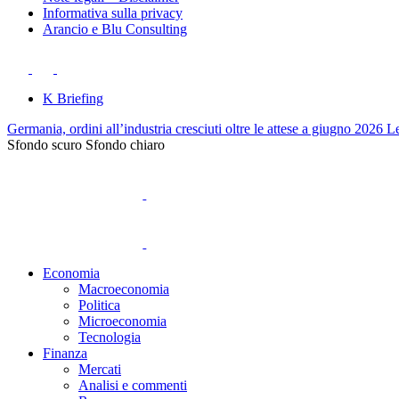
Informativa sulla privacy
Arancio e Blu Consulting
K Briefing
Germania, ordini all’industria cresciuti oltre le attese a giugno 2026
Le
Sfondo scuro
Sfondo chiaro
Economia
Macroeconomia
Politica
Microeconomia
Tecnologia
Finanza
Mercati
Analisi e commenti