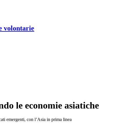
e volontarie
endo le economie asiatiche
ati emergenti, con l’Asia in prima linea