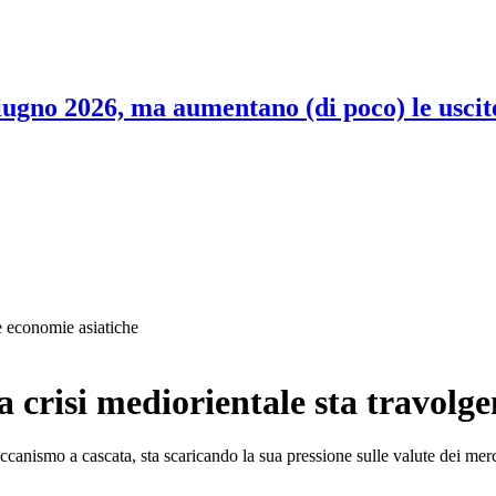
 giugno 2026, ma aumentano (di poco) le uscit
le economie asiatiche
la crisi mediorientale sta travolg
ccanismo a cascata, sta scaricando la sua pressione sulle valute dei merc