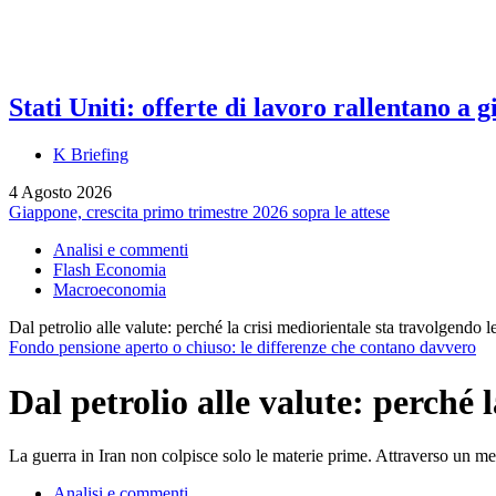
Stati Uniti: offerte di lavoro rallentano a
K Briefing
4 Agosto 2026
Giappone, crescita primo trimestre 2026 sopra le attese
Analisi e commenti
Flash Economia
Macroeconomia
Dal petrolio alle valute: perché la crisi mediorientale sta travolgendo 
Fondo pensione aperto o chiuso: le differenze che contano davvero
Dal petrolio alle valute: perché 
La guerra in Iran non colpisce solo le materie prime. Attraverso un me
Analisi e commenti