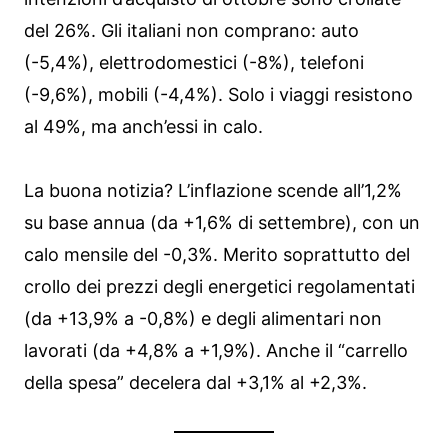
del 26%. Gli italiani non comprano: auto
(-5,4%), elettrodomestici (-8%), telefoni
(-9,6%), mobili (-4,4%). Solo i viaggi resistono
al 49%, ma anch’essi in calo.
La buona notizia? L’inflazione scende all’1,2%
su base annua (da +1,6% di settembre), con un
calo mensile del -0,3%. Merito soprattutto del
crollo dei prezzi degli energetici regolamentati
(da +13,9% a -0,8%) e degli alimentari non
lavorati (da +4,8% a +1,9%). Anche il “carrello
della spesa” decelera dal +3,1% al +2,3%.