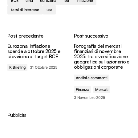
BCE
cina
eurozona
fed
inflazione
tassi di interesse
usa
Post precedente
Post successivo
Eurozona, inflazione
Fotografia dei mercati
scende a ottobre 2025 e
finanziari di novembre
si avvicina al target BCE
2025: tra diversificazione
geografica sull'azionario e
obbligazioni corporate
K Briefing
31 Ottobre 2025
Analisi e commenti
Finanza
Mercati
3 Novembre 2025
Pubblicità