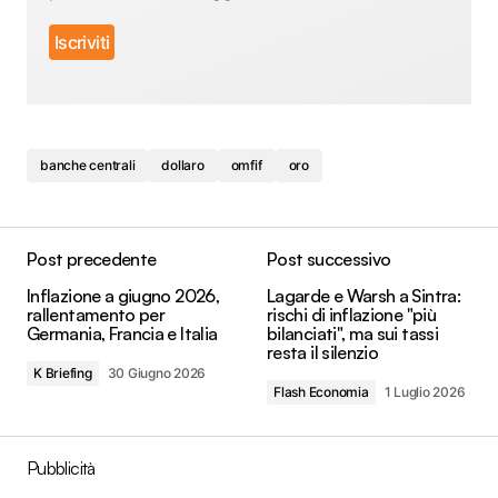
banche centrali
dollaro
omfif
oro
Post precedente
Post successivo
Inflazione a giugno 2026,
Lagarde e Warsh a Sintra:
rallentamento per
rischi di inflazione "più
Germania, Francia e Italia
bilanciati", ma sui tassi
resta il silenzio
K Briefing
30 Giugno 2026
Flash Economia
1 Luglio 2026
Pubblicità