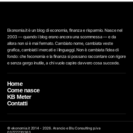
Ekonomia.it è un blog di economia, finanza e risparmio. Nasce nel
2003 — quando i blog erano ancora una scommessa — e da
allora non si è mai fermato. Cambiato nome, cambiata veste
grafica, cambiati i mercati e i linguaggi. Non è cambiata l’idea di
fondo: che l’economia e la finanza si possano raccontare con rigore
e senza gergo inutile, a chi vuole capire davvero cosa succede.
Home
Come nasce
KB Meter
Contatti
© ekonomia.it 2014 - 2026. Arancio e Blu Consulting p.iva
03777720263