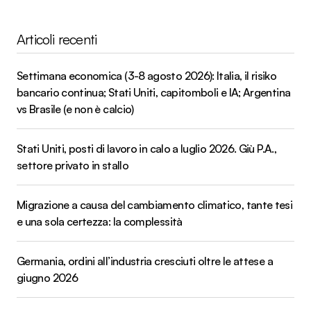
Articoli recenti
Settimana economica (3-8 agosto 2026): Italia, il risiko
bancario continua; Stati Uniti, capitomboli e IA; Argentina
vs Brasile (e non è calcio)
Stati Uniti, posti di lavoro in calo a luglio 2026. Giù P.A.,
settore privato in stallo
Migrazione a causa del cambiamento climatico, tante tesi
e una sola certezza: la complessità
Germania, ordini all’industria cresciuti oltre le attese a
giugno 2026