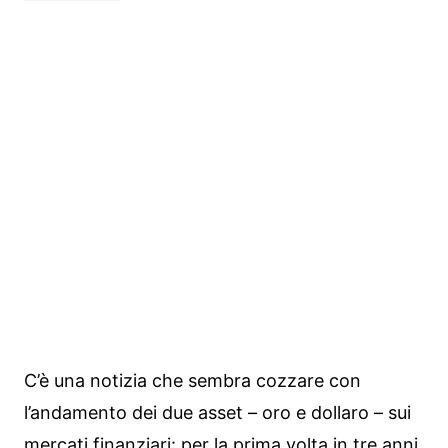
C’è una notizia che sembra cozzare con
l’andamento dei due asset – oro e dollaro – sui
mercati finanziari: per la prima volta in tre anni,