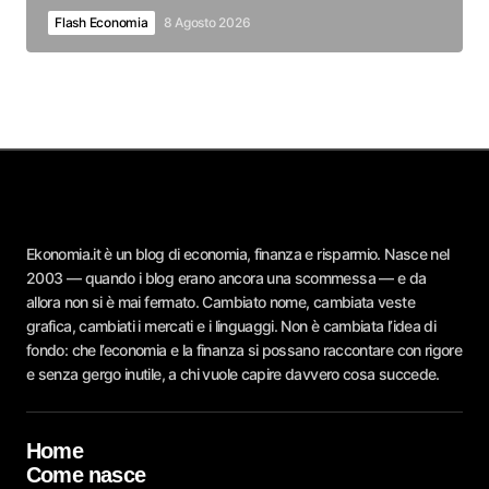
Flash Economia
8 Agosto 2026
Ekonomia.it è un blog di economia, finanza e risparmio. Nasce nel
2003 — quando i blog erano ancora una scommessa — e da
allora non si è mai fermato. Cambiato nome, cambiata veste
grafica, cambiati i mercati e i linguaggi. Non è cambiata l’idea di
fondo: che l’economia e la finanza si possano raccontare con rigore
e senza gergo inutile, a chi vuole capire davvero cosa succede.
Home
Come nasce