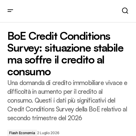
BoE Credit Conditions Survey: situazione stabile ma soffre
il credito al consumo
BoE Credit Conditions
Survey: situazione stabile
ma soffre il credito al
consumo
Una domanda di credito immobiliare vivace e
difficoltà in aumento per il credito al
consumo. Questi i dati più significativi del
Credit Conditions Survey della BoE relativo al
secondo trimestre del 2026
Flash Economia
2 Luglio 2026