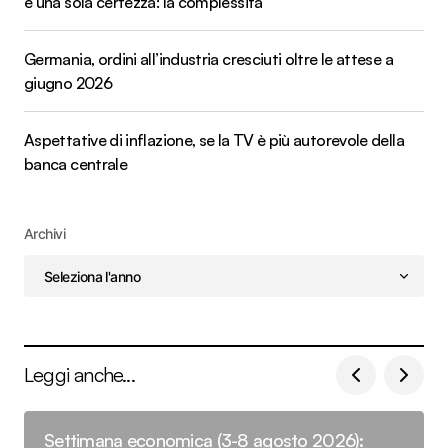
e una sola certezza: la complessità
Germania, ordini all’industria cresciuti oltre le attese a
giugno 2026
Aspettative di inflazione, se la TV è più autorevole della
banca centrale
Archivi
Leggi anche...
Settimana economica (3-8 agosto 2026):