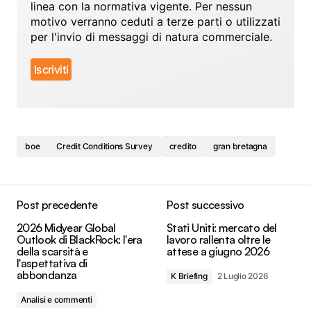
linea con la normativa vigente. Per nessun
motivo verranno ceduti a terze parti o utilizzati
per l'invio di messaggi di natura commerciale.
boe
Credit Conditions Survey
credito
gran bretagna
Post precedente
Post successivo
2026 Midyear Global
Stati Uniti: mercato del
Outlook di BlackRock: l'era
lavoro rallenta oltre le
della scarsità e
attese a giugno 2026
l'aspettativa di
abbondanza
K Briefing
2 Luglio 2026
Analisi e commenti