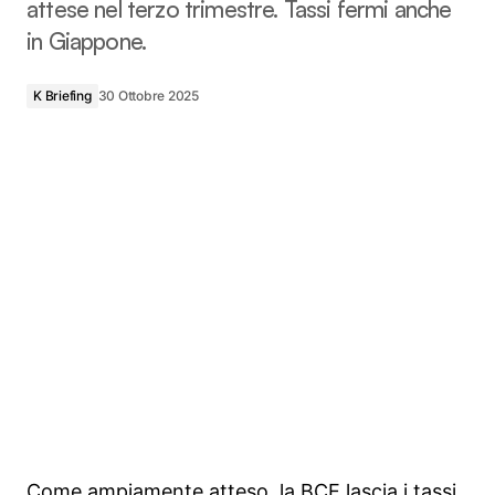
attese nel terzo trimestre. Tassi fermi anche
in Giappone.
K Briefing
30 Ottobre 2025
Come ampiamente atteso, la BCE lascia i tassi