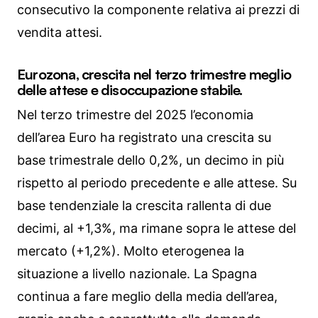
consecutivo la componente relativa ai prezzi di
vendita attesi.
Eurozona, crescita nel terzo trimestre meglio
delle attese e disoccupazione stabile.
Nel terzo trimestre del 2025 l’economia
dell’area Euro ha registrato una crescita su
base trimestrale dello 0,2%, un decimo in più
rispetto al periodo precedente e alle attese. Su
base tendenziale la crescita rallenta di due
decimi, al +1,3%, ma rimane sopra le attese del
mercato (+1,2%). Molto eterogenea la
situazione a livello nazionale. La Spagna
continua a fare meglio della media dell’area,