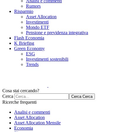
Analisi e commenti
Rumors
Risparmio
Asset Allocation
Investimenti
Mondo ETF
Pensione e previdenza integrativa
Flash Economia
K Briefing
Green Economy
ESG
Investimenti sostenibili
Trends
Cosa stai cercando?
Cerca
Cerca
Cerca
Ricerche frequenti
Analisi e commenti
Asset Allocation
Asset Allocation Mensile
Economia