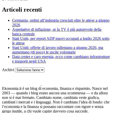
Articoli recenti
Germania, ordini all’industria cresciuti oltre le attese a giugno
2026
Aspettative di inflazione, se la TV è più autorevole della
banca centrale
Stati Uniti, per report ADP nuovi occupati a luglio 2026 sotto
le attese
Stati Uniti: offerte di lavoro rallentano a giugno 2026, ma
aumentano (di poco) le uscite volontarie
Data center e caro energia, ecco come cambiano infrastrutture
e trasporti negli USA
Archivi
Ekonomia.it è un blog di economia, finanza e risparmio. Nasce nel
2003 — quando i blog erano ancora una scommessa — e da allora
non si è mai fermato. Cambiato nome, cambiata veste grafica,
cambiati i mercati e i linguaggi. Non è cambiata l’idea di fondo: che
l’economia e la finanza si possano raccontare con rigore e senza
gergo inutile, a chi vuole capire davvero cosa succede.