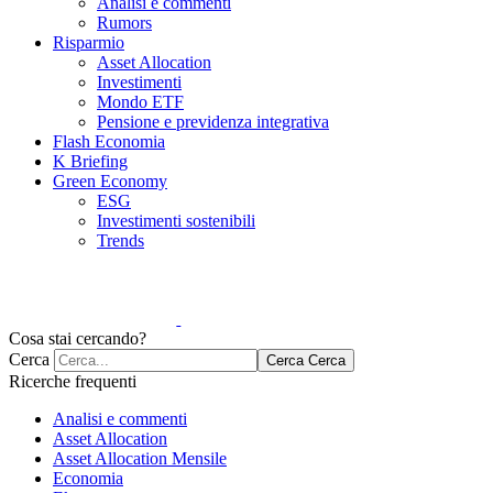
Analisi e commenti
Rumors
Risparmio
Asset Allocation
Investimenti
Mondo ETF
Pensione e previdenza integrativa
Flash Economia
K Briefing
Green Economy
ESG
Investimenti sostenibili
Trends
Cosa stai cercando?
Cerca
Cerca
Cerca
Ricerche frequenti
Analisi e commenti
Asset Allocation
Asset Allocation Mensile
Economia