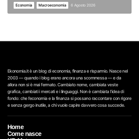
Economia
Macroeconomia
6 Agosto 2026
Ekonomia.it è un blog di economia, finanza e risparmio. Nasce nel
2003 — quando i blog erano ancora una scommessa — e da
allora non si è mai fermato. Cambiato nome, cambiata veste
grafica, cambiati i mercati e i linguaggi. Non è cambiata l’idea di
fondo: che l’economia e la finanza si possano raccontare con rigore
e senza gergo inutile, a chi vuole capire davvero cosa succede.
Home
Come nasce