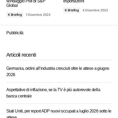
sondaggio PMI di S&P
esportazioni
Global
K Briefing
4 Dicembre 2023
K Briefing
1 Dicembre 2023
Pubblicità
Articoli recenti
Germania, ordini all’industria cresciuti oltre le attese a giugno
2026
Aspettative di inflazione, se la TV è più autorevole della
banca centrale
Stati Uniti, per report ADP nuovi occupati a luglio 2026 sotto le
attese