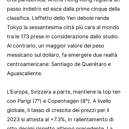
passo indietro ed esce dalla prime cinque della
classifica. L’effetto dello Yen debole rende
Tokyo la sessantesima città più cara al mondo
tra le 173 prese in considerazione dallo studio.
Al contrario, un maggior valore del peso
messicano sul dollaro, fa emergere due realtà
centroamericane: Santiago de Querétaro e
Aguascaliente.
L’Europa, Svizzera a parte, mantiene la top ten
con Parigi (7°) e Copenhagen (8°). A livello
globale, il tasso di crescita dei prezzi per il
2023 si attesta al +7.3%, in rallentamento di
otto decimi rispetto all’anno precedente. La