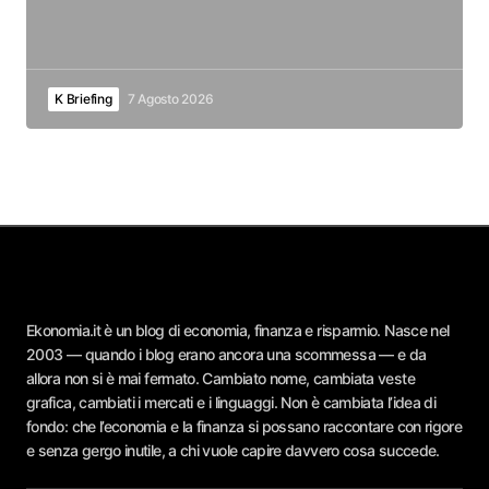
K Briefing
7 Agosto 2026
Ekonomia.it è un blog di economia, finanza e risparmio. Nasce nel
2003 — quando i blog erano ancora una scommessa — e da
allora non si è mai fermato. Cambiato nome, cambiata veste
grafica, cambiati i mercati e i linguaggi. Non è cambiata l’idea di
fondo: che l’economia e la finanza si possano raccontare con rigore
e senza gergo inutile, a chi vuole capire davvero cosa succede.