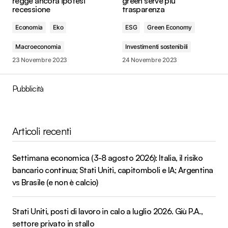
regge ancora ipotesi
green serve più
recessione
trasparenza
Economia
Eko
ESG
Green Economy
Macroeconomia
Investimenti sostenibili
23 Novembre 2023
24 Novembre 2023
Pubblicità
Articoli recenti
Settimana economica (3-8 agosto 2026): Italia, il risiko
bancario continua; Stati Uniti, capitomboli e IA; Argentina
vs Brasile (e non è calcio)
Stati Uniti, posti di lavoro in calo a luglio 2026. Giù P.A.,
settore privato in stallo