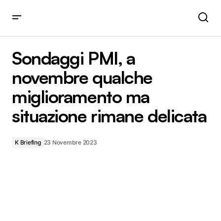
Sondaggi PMI, a novembre qualche miglioramento ma
situazione rimane delicata
Sondaggi PMI, a
novembre qualche
miglioramento ma
situazione rimane delicata
K Briefing
23 Novembre 2023