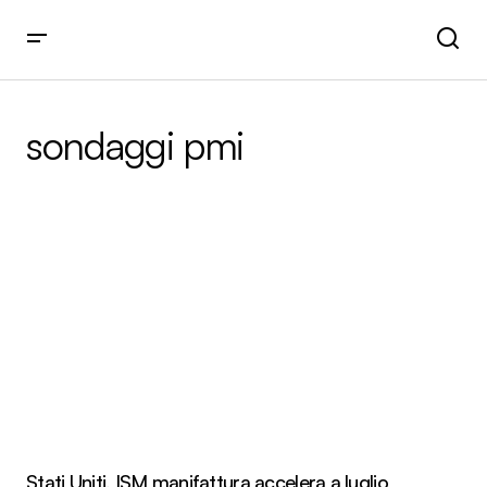
sondaggi pmi
Stati Uniti, ISM manifattura accelera a luglio