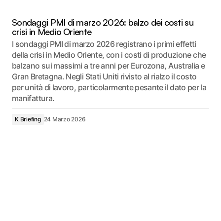
Sondaggi PMI di marzo 2026: balzo dei costi su
crisi in Medio Oriente
I sondaggi PMI di marzo 2026 registrano i primi effetti
della crisi in Medio Oriente, con i costi di produzione che
balzano sui massimi a tre anni per Eurozona, Australia e
Gran Bretagna. Negli Stati Uniti rivisto al rialzo il costo
per unità di lavoro, particolarmente pesante il dato per la
manifattura.
K Briefing
24 Marzo 2026