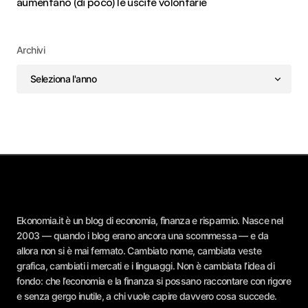
aumentano (di poco) le uscite volontarie
Archivi
Ekonomia.it è un blog di economia, finanza e risparmio. Nasce nel
2003 — quando i blog erano ancora una scommessa — e da
allora non si è mai fermato. Cambiato nome, cambiata veste
grafica, cambiati i mercati e i linguaggi. Non è cambiata l’idea di
fondo: che l’economia e la finanza si possano raccontare con rigore
e senza gergo inutile, a chi vuole capire davvero cosa succede.