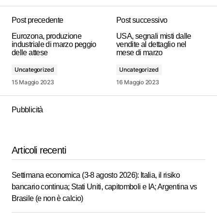
Post precedente
Post successivo
Eurozona, produzione
USA, segnali misti dalle
industriale di marzo peggio
vendite al dettaglio nel
delle attese
mese di marzo
Uncategorized
Uncategorized
15 Maggio 2023
16 Maggio 2023
Pubblicità
Articoli recenti
Settimana economica (3-8 agosto 2026): Italia, il risiko
bancario continua; Stati Uniti, capitomboli e IA; Argentina vs
Brasile (e non è calcio)