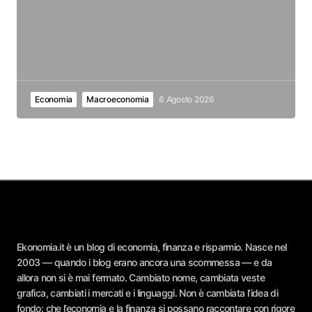
Economia
Macroeconomia
6 Agosto 2026
Ekonomia.it è un blog di economia, finanza e risparmio. Nasce nel
2003 — quando i blog erano ancora una scommessa — e da
allora non si è mai fermato. Cambiato nome, cambiata veste
grafica, cambiati i mercati e i linguaggi. Non è cambiata l’idea di
fondo: che l’economia e la finanza si possano raccontare con rigore