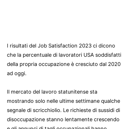
I risultati del Job Satisfaction 2023 ci dicono
che la percentuale di lavoratori USA soddisfatti
della propria occupazione è cresciuto dal 2020
ad oggi.
Il mercato del lavoro statunitense sta
mostrando solo nelle ultime settimane qualche
segnale di scricchiolio. Le richieste di sussidi di
disoccupazione stanno lentamente crescendo
e gli annunci di tagli occupazionali hanno