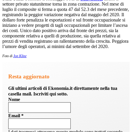
settore privato statunitense torna in zona contrazione. Nel mese di
luglio il composite si ferma a quota 47 dal 52.3 del mese precedente,
registrando la peggior variazione negativa dal maggio del 2020. Il
dollaro forte penalizza le esportazioni e sul fronte occupazionale si
iniziano a vedere progetti di tagli occupazionali per limitare l’ascesa
dei costi. Unico dato positivo arriva dal fronte dei prezzi, sia la
componente relativa a quelli di produzione, sia quella relativa ai
prezzi di vendita registrano un rallentamento della crescita. Peggiora
l’umore degli operatori, ai minimi dal settembre del 2020.
Foto di
Jon Kline
Resta aggiornato
Gli ultimi articoli di Ekonomia.it direttamente nella tua
casella mail. Iscriviti qui sotto.
Nome
Email
*
I dati trasmessi attraverso questo modulo sono trattati secondo