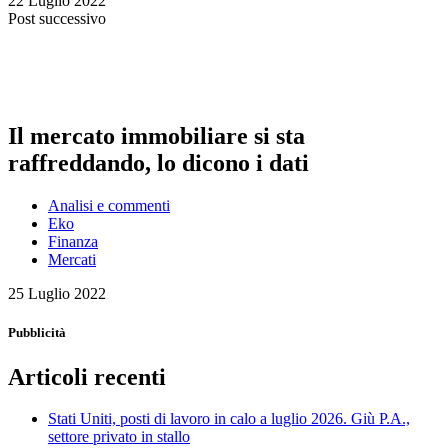
22 Luglio 2022
Post successivo
Il mercato immobiliare si sta
raffreddando, lo dicono i dati
Analisi e commenti
Eko
Finanza
Mercati
25 Luglio 2022
Pubblicità
Articoli recenti
Stati Uniti, posti di lavoro in calo a luglio 2026. Giù P.A.,
settore privato in stallo