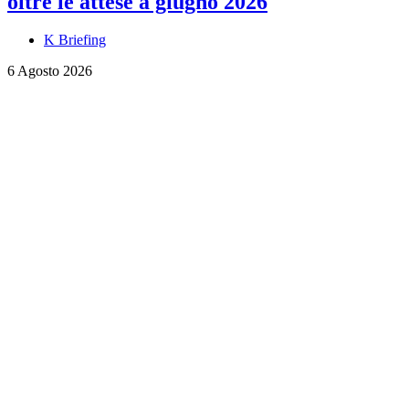
oltre le attese a giugno 2026
K Briefing
6 Agosto 2026