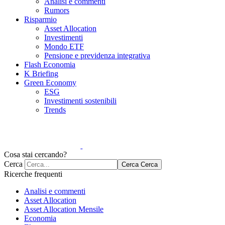
Analisi e commenti
Rumors
Risparmio
Asset Allocation
Investimenti
Mondo ETF
Pensione e previdenza integrativa
Flash Economia
K Briefing
Green Economy
ESG
Investimenti sostenibili
Trends
Cosa stai cercando?
Cerca
Cerca
Cerca
Ricerche frequenti
Analisi e commenti
Asset Allocation
Asset Allocation Mensile
Economia