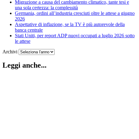
Migrazione a causa del cambiamento climatico, tante tesi e
una sola certezza: la complessità
Germania, ordini all’industria cresciuti oltre le attese a giugno
2026
Aspettative di inflazione, se la TV è più autorevole della
banca centrale
Stati Uniti, per report ADP nuovi occupati a luglio 2026 sotto
le attese
Archivi
Leggi anche...