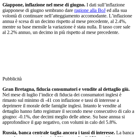
Giappone, inflazione nel mese di giugno.
I dati sull’inflazione
giapponese di giugno sembrano dare
ragione alla BoJ
ed alla sua
volontà di continuare nell’atteggiamento accomodante. L’inflazione
annua è scesa di un decimo rispetto al mese precedente, al 2.4%,
mentre su base mensile la variazione è stata nulla. Il tasso core sale
al 2.2% annuo, un decimo in più rispetto al mese precedente.
Pubblicità
Gran Bretagna, fiducia consumatori e vendite al dettaglio giù.
Nel mese di luglio l’indice di fiducia dei consumatori inglesi è
rimasto sul minimo di -41 con inflazione e tassi di interesse a
deprimere il morale delle famiglie inglesi. Intanto le vendite al
dettaglio hanno fatto registrare il secondo mese consecutivo di calo a
giugno: -0.1%, due decimi meglio delle attese. Su base annua si
approfondisce il gap negativo, con volumi in calo del 5.8%.
Russia, banca centrale taglia ancora i tassi di interesse.
La banca