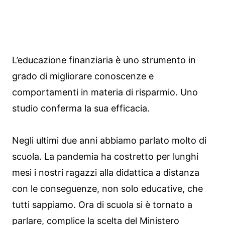
L’educazione finanziaria è uno strumento in
grado di migliorare conoscenze e
comportamenti in materia di risparmio. Uno
studio conferma la sua efficacia.
Negli ultimi due anni abbiamo parlato molto di
scuola. La pandemia ha costretto per lunghi
mesi i nostri ragazzi alla didattica a distanza
con le conseguenze, non solo educative, che
tutti sappiamo. Ora di scuola si è tornato a
parlare, complice la scelta del Ministero