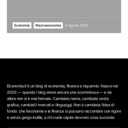
Economia
Macroeconomia
6 Agosto 2026
Ekonomia.it è un blog di economia, finanza e risparmio. Nasce nel
2003 — quando i blog erano ancora una scommessa — e da
allora non si è mai fermato. Cambiato nome, cambiata veste
grafica, cambiati i mercati e i linguaggi. Non è cambiata l’idea di
fondo: che l’economia e la finanza si possano raccontare con rigore
e senza gergo inutile, a chi vuole capire davvero cosa succede.