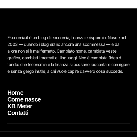
Ekonomia.it è un blog di economia, finanza e risparmio. Nasce nel
2003 — quando i blog erano ancora una scommessa — e da
allora non si è mai fermato. Cambiato nome, cambiata veste
grafica, cambiati i mercati e i linguaggi. Non è cambiata l’idea di
fondo: che l’economia e la finanza si possano raccontare con rigore
e senza gergo inutile, a chi vuole capire davvero cosa succede.
Home
Come nasce
KB Meter
Contatti