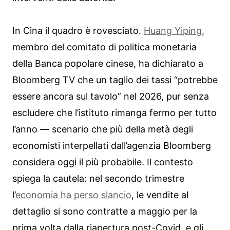
In Cina il quadro è rovesciato.
Huang Yiping
,
membro del comitato di politica monetaria
della Banca popolare cinese, ha dichiarato a
Bloomberg TV che un taglio dei tassi “potrebbe
essere ancora sul tavolo” nel 2026, pur senza
escludere che l’istituto rimanga fermo per tutto
l’anno — scenario che più della metà degli
economisti interpellati dall’agenzia Bloomberg
considera oggi il più probabile. Il contesto
spiega la cautela: nel secondo trimestre
l’
economia ha perso slancio
, le vendite al
dettaglio si sono contratte a maggio per la
prima volta dalla riapertura post-Covid, e gli