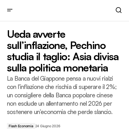
Ueda avverte sull’inflazione, Pechino studia il taglio: Asia
divisa sulla politica monetaria
Ueda avverte
sull’inflazione, Pechino
studia il taglio: Asia divisa
sulla politica monetaria
La Banca del Giappone pensa a nuovi rialzi
con l’inflazione che rischia di superare il 2%;
un consigliere della Banca popolare cinese
non esclude un allentamento nel 2026 per
sostenere un’economia che perde slancio.
Flash Economia
24 Giugno 2026