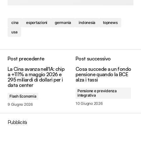
cina
esportazioni
germania
indonesia
topnews
usa
Post precedente
Post successivo
La Cina avanza nell'IA: chip
Cosa succede a un fondo
a +111% a maggio 2026 e
pensione quando la BCE
295 miliardi di dollari per i
alza i tassi
data center
Pensione e previdenza
integrativa
Flash Economia
10 Giugno 2026
9 Giugno 2026
Pubblicità