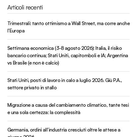
Articoli recenti
Trimestrali: tanto ottimismo a Wall Street, ma corre anche
l’Europa
Settimana economica (3-8 agosto 2026): Italia, il risiko
bancario continua; Stati Uniti, capitomboli e IA; Argentina
vs Brasile (e non è calcio)
Stati Uniti, posti di lavoro in calo a luglio 2026. Giù P.A.,
settore privato in stallo
Migrazione a causa del cambiamento climatico, tante tesi
e una sola certezza: la complessità
Germania, ordini all’industria cresciuti oltre le attese a
giugno 2026