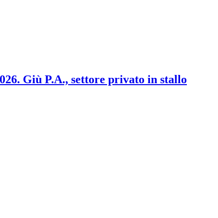
2026. Giù P.A., settore privato in stallo