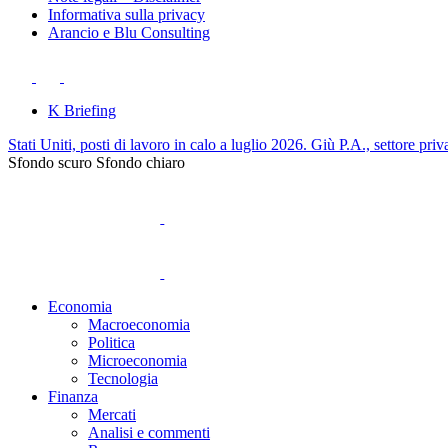
Informativa sulla privacy
Arancio e Blu Consulting
K Briefing
Stati Uniti, posti di lavoro in calo a luglio 2026. Giù P.A., settore priv
Sfondo scuro
Sfondo chiaro
Economia
Macroeconomia
Politica
Microeconomia
Tecnologia
Finanza
Mercati
Analisi e commenti