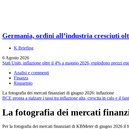
Germania, ordini all’industria cresciuti olt
K Briefing
6 Agosto 2026
Stati Uniti, inflazione oltre il 4% a maggio 2026, esplodono prezzi en
Analisi e commenti
Finanza
Risparmio
La fotografia dei mercati finanziari di giugno 2026: inflazione
BCE pronta a rialzare i tassi tra inflazione alta, crescita in calo e il f
La fotografia dei mercati finanz
Per la fotografia dei mercati finanziari di KBMeter di giugno 2026 il f