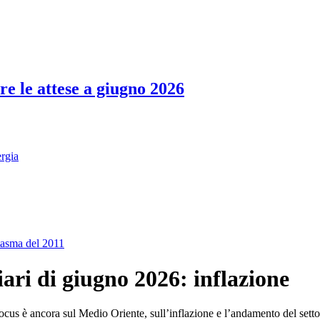
re le attese a giugno 2026
ergia
antasma del 2011
iari di giugno 2026: inflazione
ocus è ancora sul Medio Oriente, sull’inflazione e l’andamento del setto