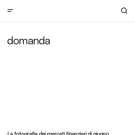
domanda
La fotografia dei mercati finanziari di giugno