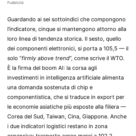
Pubblicità
Guardando ai sei sottoindici che compongono
l’indicatore, cinque si mantengono attorno alla
loro linea di tendenza storica. Il sesto, quello
dei componenti elettronici, si porta a 105,5 — il
solo “
firmly above trend
“, come scrive il WTO.
È la firma del boom AI: la corsa agli
investimenti in intelligenza artificiale alimenta
una domanda sostenuta di chip e
componentistica, che si traduce in export per
le economie asiatiche più esposte alla filiera —
Corea del Sud, Taiwan, Cina, Giappone. Anche
i due indicatori logistici restano in zona
espansiva: trasporto aereo merci a 102,2,