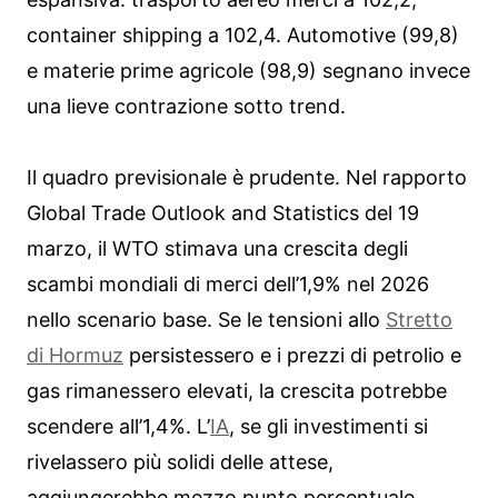
container shipping a 102,4. Automotive (99,8)
e materie prime agricole (98,9) segnano invece
una lieve contrazione sotto trend.
Il quadro previsionale è prudente. Nel rapporto
Global Trade Outlook and Statistics del 19
marzo, il WTO stimava una crescita degli
scambi mondiali di merci dell’1,9% nel 2026
nello scenario base. Se le tensioni allo
Stretto
di Hormuz
persistessero e i prezzi di petrolio e
gas rimanessero elevati, la crescita potrebbe
scendere all’1,4%. L’
IA
, se gli investimenti si
rivelassero più solidi delle attese,
aggiungerebbe mezzo punto percentuale.