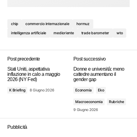
chip
commercio internazionale
hormuz
intelligenza artificiale
medioriente
trade barometer
wto
Post precedente
Post successivo
Stati Uniti, aspettativa
Donne e università: meno
inflazione in calo a maggio
cattedre aumentano il
2026 (NY Fed)
gender gap
K Briefing
8 Giugno 2026
Economia
Eko
Macroeconomia
Rubriche
9 Giugno 2026
Pubblicità